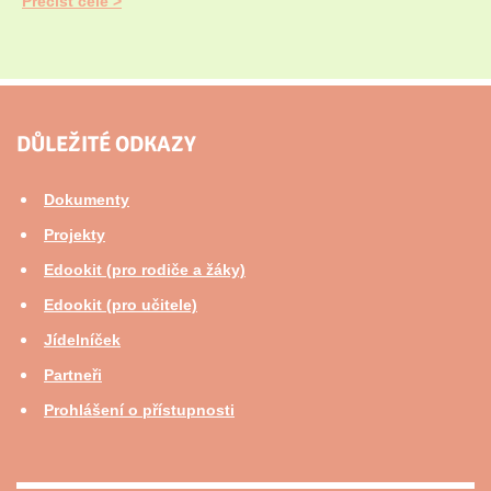
Přečíst celé
DŮLEŽITÉ ODKAZY
Dokumenty
Projekty
Edookit (pro rodiče a žáky)
Edookit (pro učitele)
Jídelníček
Partneři
Prohlášení o přístupnosti