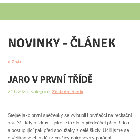
NOVINKY - ČLÁNEK
< Zpět
JARO V PRVNÍ TŘÍDĚ
24.6.2025. Kategorie:
Základní škola
Stejně jako první sněženky se vyloupli i prvňáčci na recitační
soutěži, kdy si zkusili, jaké je to stát a přednášet před třídou
a postupující pak před spolužáky z celé školy. Učili jsme se
o Velikonocích a děti z družiny natrénovaly parádní