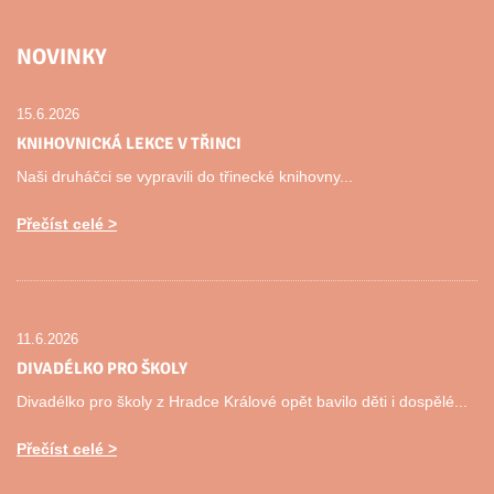
NOVINKY
15.6.2026
KNIHOVNICKÁ LEKCE V TŘINCI
Naši druháčci se vypravili do třinecké knihovny...
Přečíst celé
11.6.2026
DIVADÉLKO PRO ŠKOLY
Divadélko pro školy z Hradce Králové opět bavilo děti i dospělé...
Přečíst celé