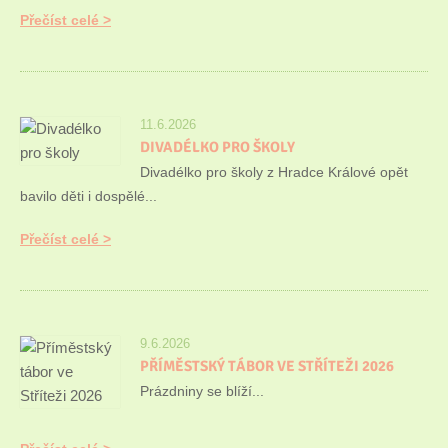
Přečíst celé
11.6.2026
DIVADÉLKO PRO ŠKOLY
Divadélko pro školy z Hradce Králové opět
bavilo děti i dospělé...
Přečíst celé
9.6.2026
PŘÍMĚSTSKÝ TÁBOR VE STŘÍTEŽI 2026
Prázdniny se blíží...