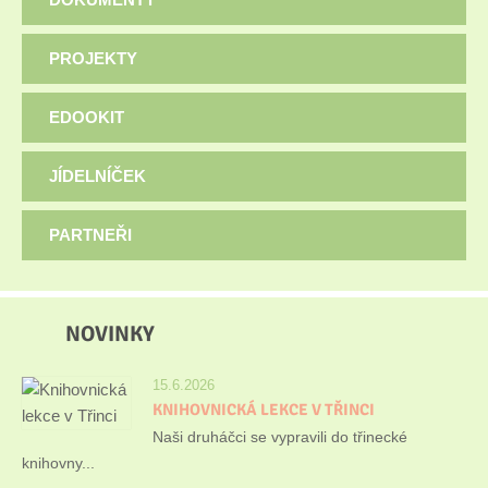
PROJEKTY
EDOOKIT
JÍDELNÍČEK
PARTNEŘI
NOVINKY
15.6.2026
KNIHOVNICKÁ LEKCE V TŘINCI
Naši druháčci se vypravili do třinecké
knihovny...