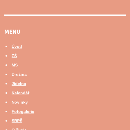
MENU
Úvod
ZŠ
MŠ
Družina
Jídelna
Kalendář
Novinky
Fotogalerie
SRPŠ