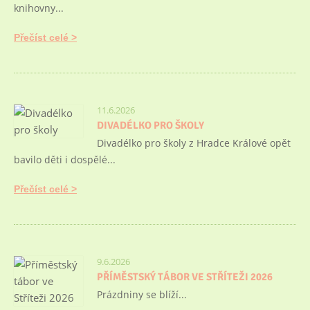
knihovny...
Přečíst celé
11.6.2026
DIVADÉLKO PRO ŠKOLY
Divadélko pro školy z Hradce Králové opět
bavilo děti i dospělé...
Přečíst celé
9.6.2026
PŘÍMĚSTSKÝ TÁBOR VE STŘÍTEŽI 2026
Prázdniny se blíží...