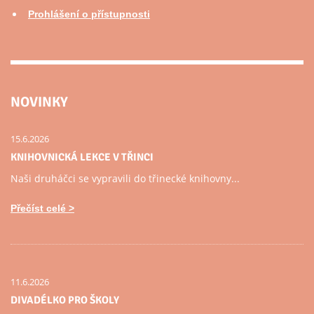
Prohlášení o přístupnosti
NOVINKY
15.6.2026
KNIHOVNICKÁ LEKCE V TŘINCI
Naši druháčci se vypravili do třinecké knihovny...
Přečíst celé
11.6.2026
DIVADÉLKO PRO ŠKOLY