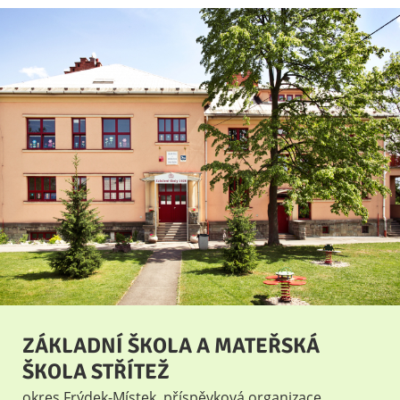
ZÁKLADNÍ ŠKOLA A MATEŘSKÁ
ŠKOLA STŘÍTEŽ
okres Frýdek-Místek, příspěvková organizace