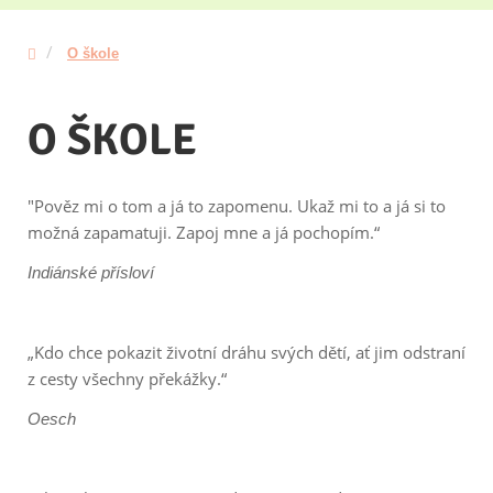
O škole
O ŠKOLE
"Pověz mi o tom a já to zapomenu. Ukaž mi to a já si to
možná zapamatuji. Zapoj mne a já pochopím.“
Indiánské přísloví
„Kdo chce pokazit životní dráhu svých dětí, ať jim odstraní
z cesty všechny překážky.“
Oesch