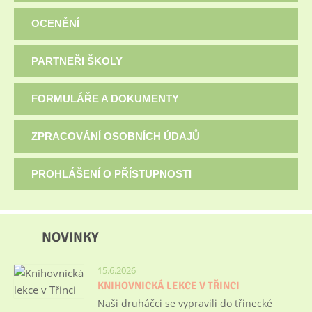
OCENĚNÍ
PARTNEŘI ŠKOLY
FORMULÁŘE A DOKUMENTY
ZPRACOVÁNÍ OSOBNÍCH ÚDAJŮ
PROHLÁŠENÍ O PŘÍSTUPNOSTI
NOVINKY
15.6.2026
KNIHOVNICKÁ LEKCE V TŘINCI
Naši druháčci se vypravili do třinecké