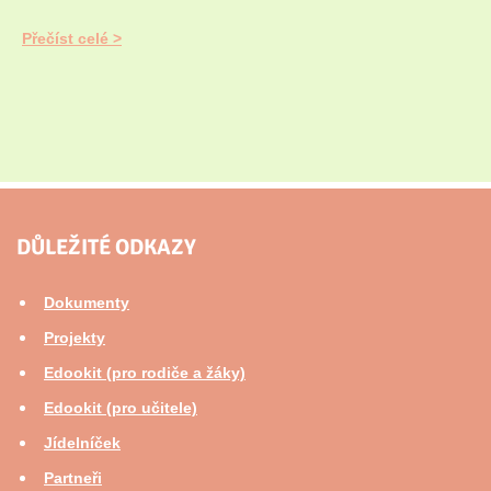
Přečíst celé
DŮLEŽITÉ ODKAZY
Dokumenty
Projekty
Edookit (pro rodiče a žáky)
Edookit (pro učitele)
Jídelníček
Partneři