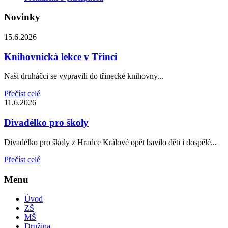
Novinky
15.6.2026
Knihovnická lekce v Třinci
Naši druháčci se vypravili do třinecké knihovny...
Přečíst celé
11.6.2026
Divadélko pro školy
Divadélko pro školy z Hradce Králové opět bavilo děti i dospělé...
Přečíst celé
Menu
Úvod
ZŠ
MŠ
Družina