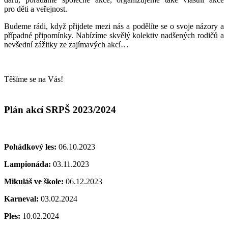
pro
děti
a veřejnost.
Budeme rádi, když přijdete mezi nás a podělíte se o svoje názory a
případné připomínky.
Nabízíme skvělý kolektiv nadšených rodičů a
nevšední zážitky ze zajímavých akcí
…
Těšíme se na Vás!
Plán akcí SRPŠ 2023/2024
Pohádkový les:
06.10.2023
Lampionáda:
03.11.2023
Mikuláš ve škole:
06.12.2023
Karneval:
03.02.2024
Ples:
10.02.2024