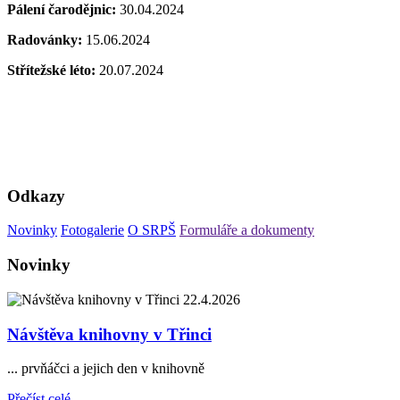
Pálení čarodějnic:
30.04.2024
Radovánky:
15.06.2024
Střítežské léto:
20.07.2024
Odkazy
Novinky
Fotogalerie
O SRPŠ
Formuláře a dokumenty
Novinky
22.4.2026
Návštěva knihovny v Třinci
... prvňáčci a jejich den v knihovně
Přečíst celé