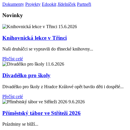
Dokumenty
Projekty
Edookit
Jídelníček
Partneři
Novinky
15.6.2026
Knihovnická lekce v Třinci
Naši druháčci se vypravili do třinecké knihovny...
Přečíst celé
11.6.2026
Divadélko pro školy
Divadélko pro školy z Hradce Králové opět bavilo děti i dospělé...
Přečíst celé
9.6.2026
Příměstský tábor ve Stříteži 2026
Prázdniny se blíží...