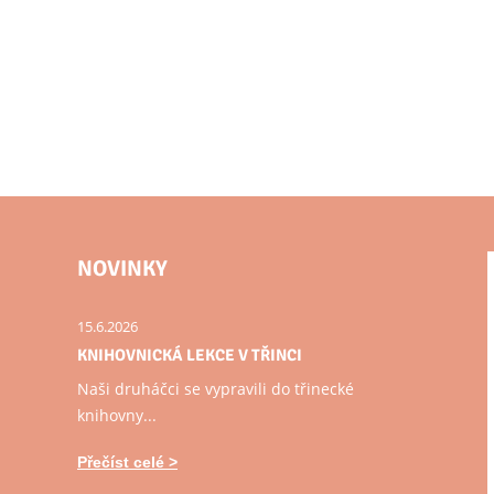
NOVINKY
15.6.2026
KNIHOVNICKÁ LEKCE V TŘINCI
Naši druháčci se vypravili do třinecké
knihovny...
Přečíst celé