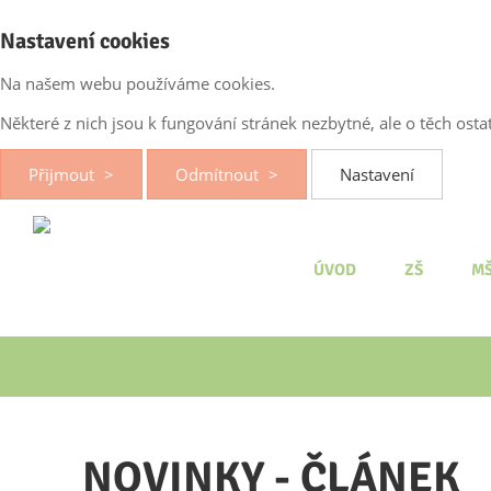
Nastavení cookies
Na našem webu používáme cookies.
Některé z nich jsou k fungování stránek nezbytné, ale o těch os
Přijmout
Odmítnout
Nastavení
ÚVOD
ZŠ
M
NOVINKY - ČLÁNEK