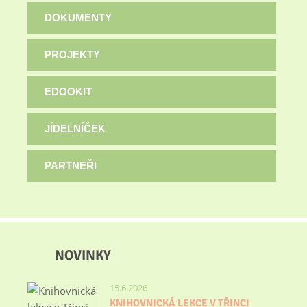
DOKUMENTY
PROJEKTY
EDOOKIT
JÍDELNÍČEK
PARTNEŘI
NOVINKY
15.6.2026
KNIHOVNICKÁ LEKCE V TŘINCI