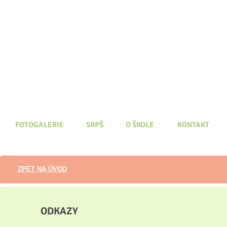
FOTOGALERIE
SRPŠ
O ŠKOLE
KONTAKT
ZPĚT NA ÚVOD
ODKAZY