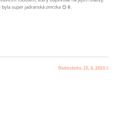
byla super jadranská zmrzka 😊🍦.
Radovánky, 15. 6. 2024 >