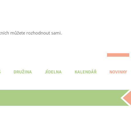
tatních můžete rozhodnout sami.
Š
DRUŽINA
JÍDELNA
KALENDÁŘ
NOVINKY