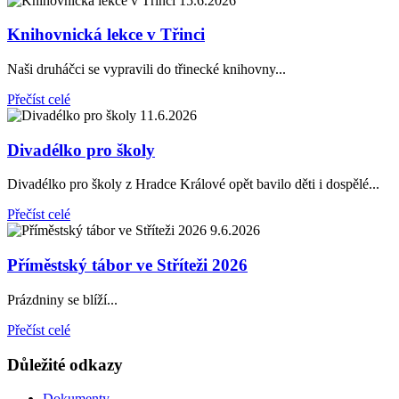
15.6.2026
Knihovnická lekce v Třinci
Naši druháčci se vypravili do třinecké knihovny...
Přečíst celé
11.6.2026
Divadélko pro školy
Divadélko pro školy z Hradce Králové opět bavilo děti i dospělé...
Přečíst celé
9.6.2026
Příměstský tábor ve Stříteži 2026
Prázdniny se blíží...
Přečíst celé
Důležité odkazy
Dokumenty