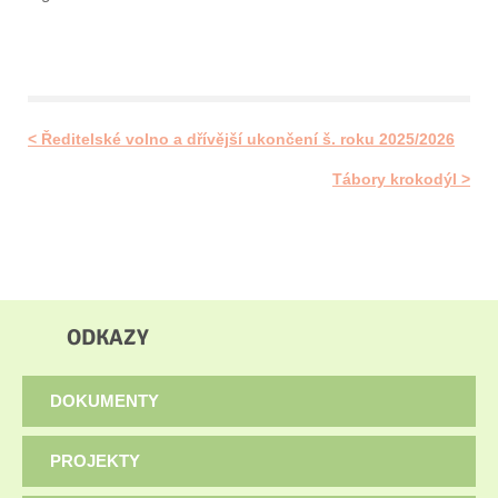
< Ředitelské volno a dřívější ukončení š. roku 2025/2026
Tábory krokodýl >
ODKAZY
DOKUMENTY
PROJEKTY