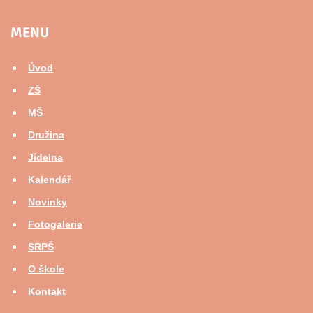
MENU
Úvod
ZŠ
MŠ
Družina
Jídelna
Kalendář
Novinky
Fotogalerie
SRPŠ
O škole
Kontakt