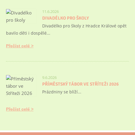
11.6.2026
DIVADÉLKO PRO ŠKOLY
Divadélko pro školy z Hradce Králové opět
bavilo děti i dospělé...
Přečíst celé
9.6.2026
PŘÍMĚSTSKÝ TÁBOR VE STŘÍTEŽI 2026
Prázdniny se blíží...
Přečíst celé