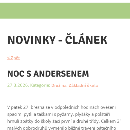
NOVINKY - ČLÁNEK
< Zpět
NOC S ANDERSENEM
27.3.2026. Kategorie:
,
Družina
Základní škola
V pátek 27. března se v odpoledních hodinách ověšeni
spacími pytli a taškami s pyžamy, plyšáky a polštáři
hrnuli zpátky do školy žáci první a druhé třídy. Celkem 31
malých dobrodruhů vyměnilo běžné trávení pátečního