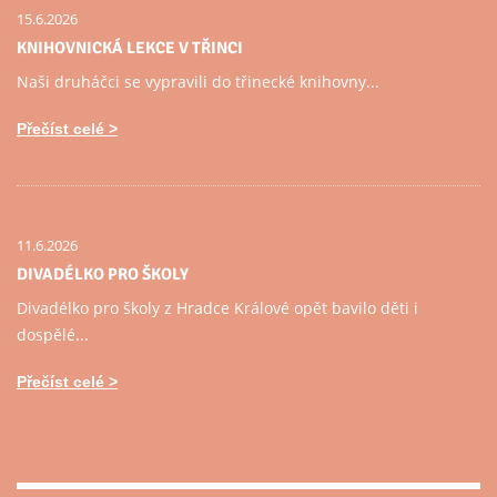
15.6.2026
KNIHOVNICKÁ LEKCE V TŘINCI
Naši druháčci se vypravili do třinecké knihovny...
Přečíst celé
11.6.2026
DIVADÉLKO PRO ŠKOLY
Divadélko pro školy z Hradce Králové opět bavilo děti i
dospělé...
Přečíst celé