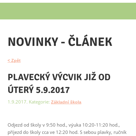
NOVINKY - ČLÁNEK
< Zpět
PLAVECKÝ VÝCVIK JIŽ OD
ÚTERÝ 5.9.2017
1.9.2017. Kategorie:
Základní škola
Odjezd od školy v 9:50 hod., výuka 10:20-11:20 hod.,
příjezd do školy cca ve 12:20 hod. S sebou plavky, ručník