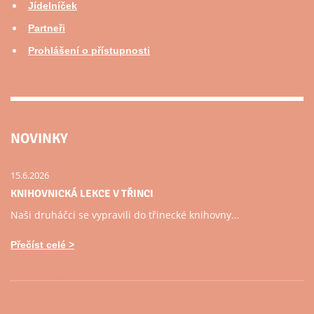
Jídelníček
Partneři
Prohlášení o přístupnosti
NOVINKY
15.6.2026
KNIHOVNICKÁ LEKCE V TŘINCI
Naši druháčci se vypravili do třinecké knihovny...
Přečíst celé