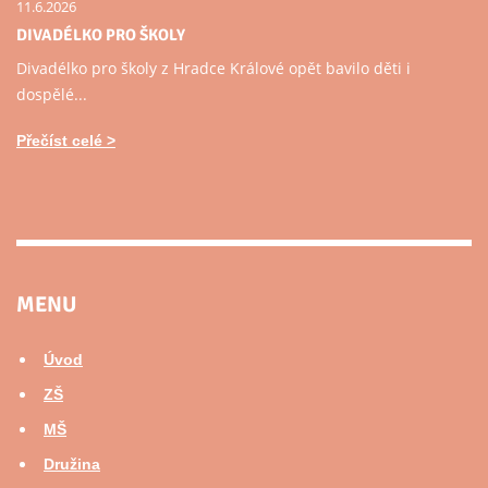
11.6.2026
DIVADÉLKO PRO ŠKOLY
Divadélko pro školy z Hradce Králové opět bavilo děti i
dospělé...
Přečíst celé
MENU
Úvod
ZŠ
MŠ
Družina