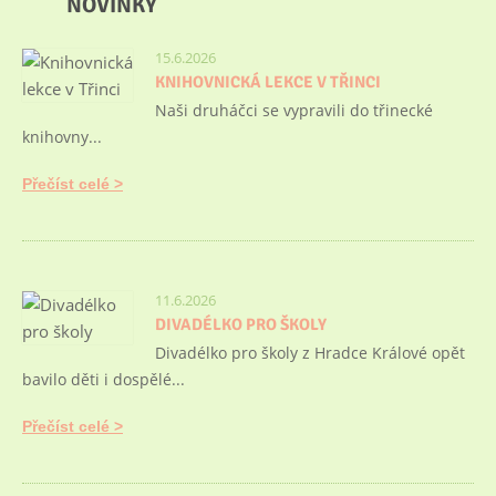
NOVINKY
15.6.2026
KNIHOVNICKÁ LEKCE V TŘINCI
Naši druháčci se vypravili do třinecké
knihovny...
Přečíst celé
11.6.2026
DIVADÉLKO PRO ŠKOLY
Divadélko pro školy z Hradce Králové opět
bavilo děti i dospělé...
Přečíst celé