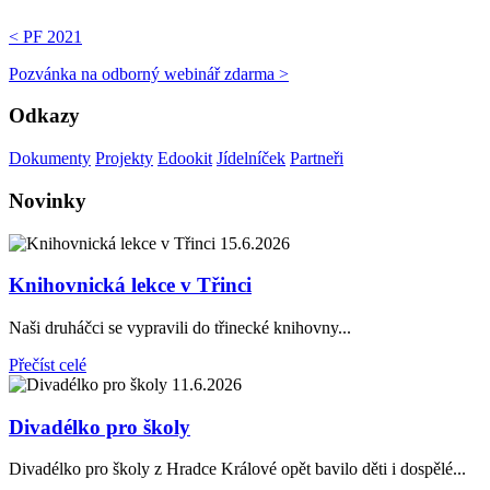
< PF 2021
Pozvánka na odborný webinář zdarma >
Odkazy
Dokumenty
Projekty
Edookit
Jídelníček
Partneři
Novinky
15.6.2026
Knihovnická lekce v Třinci
Naši druháčci se vypravili do třinecké knihovny...
Přečíst celé
11.6.2026
Divadélko pro školy
Divadélko pro školy z Hradce Králové opět bavilo děti i dospělé...