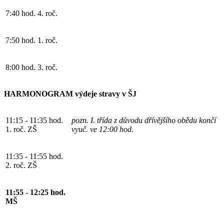
7:40 hod.
4. roč.
7:50 hod.
1. roč.
8:00 hod.
3. roč.
HARMONOGRAM výdeje stravy v ŠJ
11:15 - 11:35 hod.
pozn. I. třída z důvodu dřívějšího obědu končí
1. roč. ZŠ
vyuč. ve 12:00 hod.
11:35 - 11:55 hod.
2. roč. ZŠ
11:55 - 12:25 hod.
MŠ