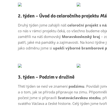
2. týden – Úvod do celoročního projektu
Mám
Druhý týden jsme zahájili náš
celoroční projekt s 
co nás v rámci projektu čeká, co všechno budeme objev
zaměřili na náš domovský
Moravskoslezský kraj
– zo
patří, jaké má památky a zajímavosti. Na konci týdne j
jako odměnu jsme si
upekli výborné bramborové p
3. týden – Podzim v družině
Třetí týden se nesl ve znamení
podzimu
. Povídali jsm
a o tom, jak se příroda připravuje na zimu. Připomněli
počest jsme si připravili
Svatováclavskou stezku
, př
svatého Václava a české historie. Celý týden jsme tvoři