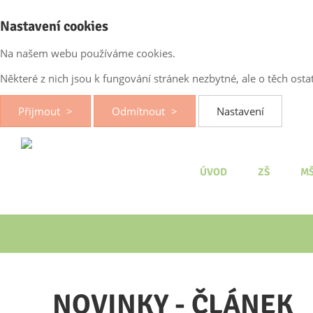
Nastavení cookies
Na našem webu používáme cookies.
Některé z nich jsou k fungování stránek nezbytné, ale o těch os
Přijmout
Odmítnout
Nastavení
ÚVOD
ZŠ
M
NOVINKY - ČLÁNEK