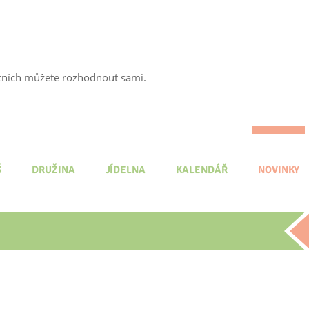
tatních můžete rozhodnout sami.
Š
DRUŽINA
JÍDELNA
KALENDÁŘ
NOVINKY