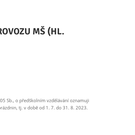
ROVOZU MŠ (HL.
005 Sb., o předškolním vzdělávání oznamuji
ázdnin, tj. v době od 1. 7. do 31. 8. 2023.