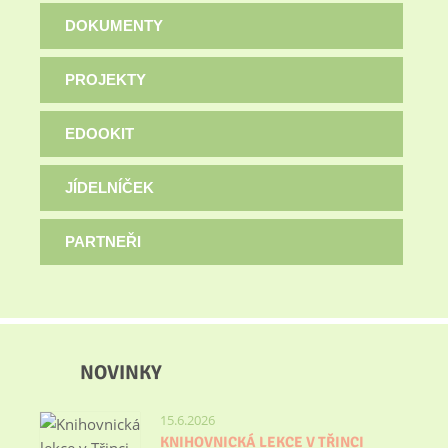
DOKUMENTY
PROJEKTY
EDOOKIT
JÍDELNÍČEK
PARTNEŘI
NOVINKY
15.6.2026
KNIHOVNICKÁ LEKCE V TŘINCI