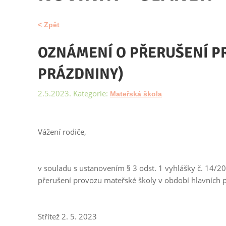
< Zpět
OZNÁMENÍ O PŘERUŠENÍ P
PRÁZDNINY)
2.5.2023. Kategorie:
Mateřská škola
Vážení rodiče,
v souladu s ustanovením § 3 odst. 1 vyhlášky č. 14/2
přerušení provozu mateřské školy v období hlavních pr
Střítež 2. 5. 2023