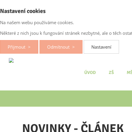
Nastavení cookies
Na našem webu používáme cookies.
Některé z nich jsou k fungování stránek nezbytné, ale o těch os
Přijmout
Odmítnout
Nastavení
ÚVOD
ZŠ
M
NOVINKY - ČLÁNEK