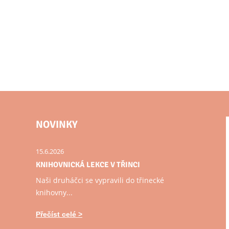
NOVINKY
15.6.2026
KNIHOVNICKÁ LEKCE V TŘINCI
Naši druháčci se vypravili do třinecké
knihovny...
Přečíst celé