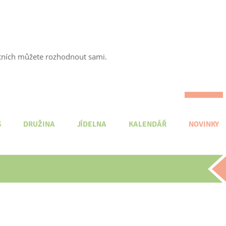
tatních můžete rozhodnout sami.
Š
DRUŽINA
JÍDELNA
KALENDÁŘ
NOVINKY