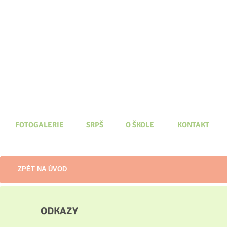
FOTOGALERIE
SRPŠ
O ŠKOLE
KONTAKT
ZPĚT NA ÚVOD
ODKAZY