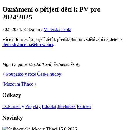
Oznámení o přijetí dětí k PV pro
2024/2025
20.5.2024. Kategorie:
Mateřská škola
Více informací o přijetí dětí k předškolnímu vzdělávání najdete na
této stránce našeho webu
.
Mgr. Dagmar Machálková, ředitelka školy
< Poupátko v roce České hudby
ˇMuzeum Třinec >
Odkazy
Dokumenty
Projekty
Edookit
Jídelníček
Partneři
Novinky
15.6.2026