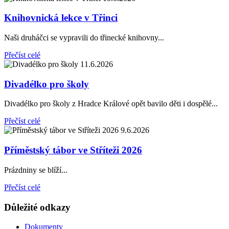
Knihovnická lekce v Třinci
Naši druháčci se vypravili do třinecké knihovny...
Přečíst celé
11.6.2026
Divadélko pro školy
Divadélko pro školy z Hradce Králové opět bavilo děti i dospělé...
Přečíst celé
9.6.2026
Příměstský tábor ve Stříteži 2026
Prázdniny se blíží...
Přečíst celé
Důležité odkazy
Dokumenty