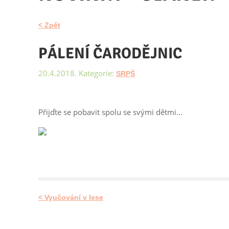
< Zpět
PÁLENÍ ČARODĚJNIC
20.4.2018. Kategorie:
SRPŠ
Přijďte se pobavit spolu se svými dětmi...
< Vyučování v lese