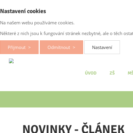
Nastavení cookies
Na našem webu používáme cookies.
Některé z nich jsou k fungování stránek nezbytné, ale o těch os
Přijmout
Odmítnout
Nastavení
ÚVOD
ZŠ
M
NOVINKY - ČLÁNEK