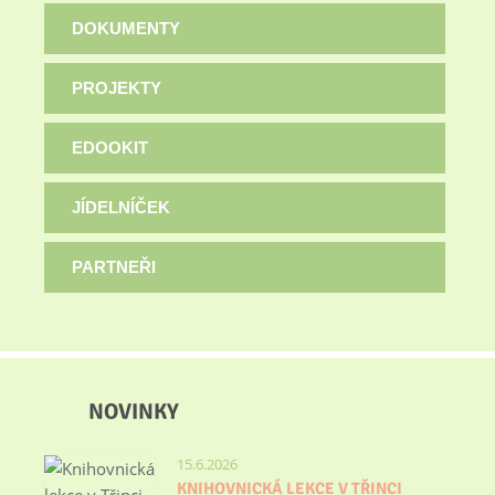
DOKUMENTY
PROJEKTY
EDOOKIT
JÍDELNÍČEK
PARTNEŘI
NOVINKY
15.6.2026
KNIHOVNICKÁ LEKCE V TŘINCI