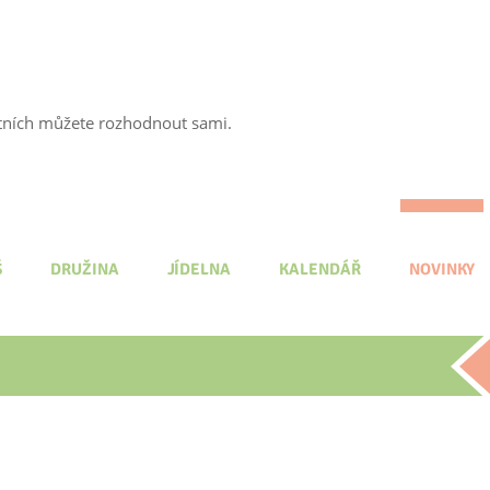
tatních můžete rozhodnout sami.
Š
DRUŽINA
JÍDELNA
KALENDÁŘ
NOVINKY