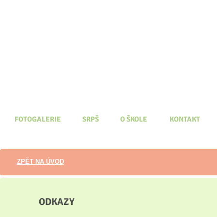
FOTOGALERIE
SRPŠ
O ŠKOLE
KONTAKT
ZPĚT NA ÚVOD
ODKAZY