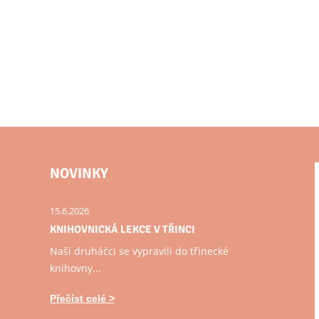
NOVINKY
15.6.2026
KNIHOVNICKÁ LEKCE V TŘINCI
Naši druháčci se vypravili do třinecké
knihovny...
Přečíst celé