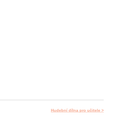
Hudební dílna pro učitele >