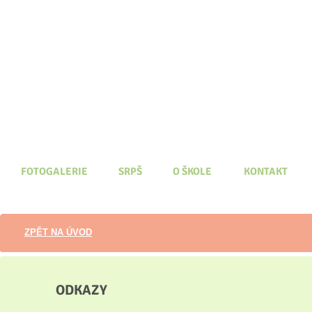
FOTOGALERIE
SRPŠ
O ŠKOLE
KONTAKT
ZPĚT NA ÚVOD
ODKAZY