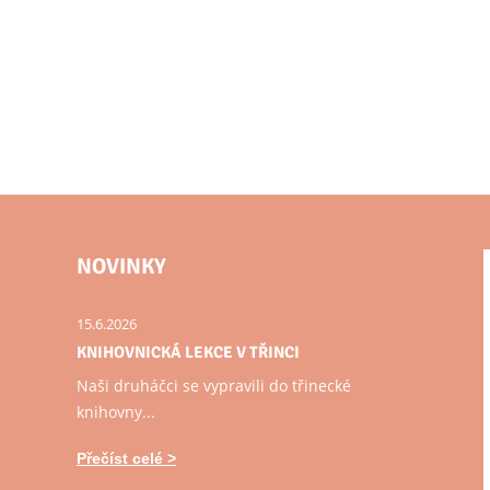
NOVINKY
15.6.2026
KNIHOVNICKÁ LEKCE V TŘINCI
Naši druháčci se vypravili do třinecké
knihovny...
Přečíst celé