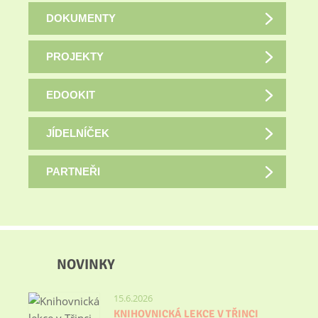
DOKUMENTY
PROJEKTY
EDOOKIT
JÍDELNÍČEK
PARTNEŘI
NOVINKY
15.6.2026
KNIHOVNICKÁ LEKCE V TŘINCI