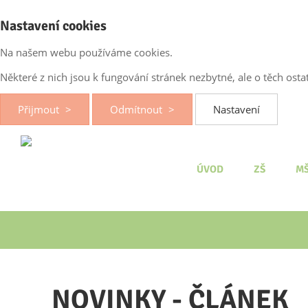
Nastavení cookies
Na našem webu používáme cookies.
Některé z nich jsou k fungování stránek nezbytné, ale o těch os
Přijmout
Odmítnout
Nastavení
ÚVOD
ZŠ
M
NOVINKY - ČLÁNEK