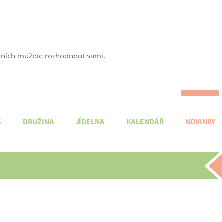
tatních můžete rozhodnout sami.
Š
DRUŽINA
JÍDELNA
KALENDÁŘ
NOVINKY