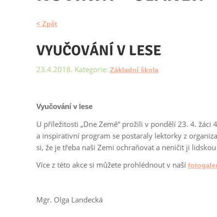
< Zpět
VYUČOVÁNÍ V LESE
23.4.2018. Kategorie:
Základní škola
Vyučování v lese
U příležitosti „Dne Země“ prožili v pondělí 23. 4. žáci 
a inspirativní program se postaraly lektorky z organi
si, že je třeba naši Zemi ochraňovat a neničit ji lidskou
Více z této akce si můžete prohlédnout v naší
fotogaler
Mgr. Olga Landecká