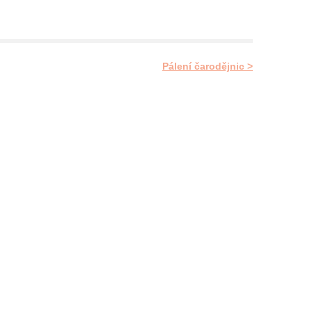
Pálení čarodějnic >