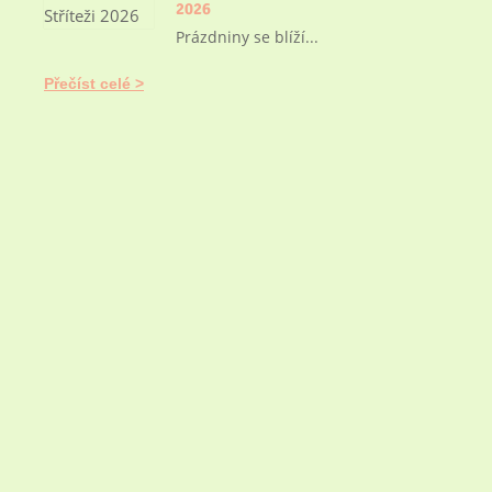
2026
Prázdniny se blíží...
Přečíst celé