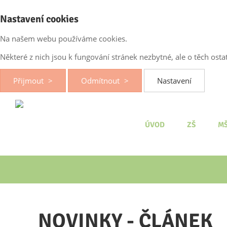
Nastavení cookies
Na našem webu používáme cookies.
Některé z nich jsou k fungování stránek nezbytné, ale o těch os
Přijmout
Odmítnout
Nastavení
ÚVOD
ZŠ
M
NOVINKY - ČLÁNEK