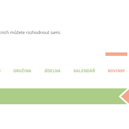
tatních můžete rozhodnout sami.
Š
DRUŽINA
JÍDELNA
KALENDÁŘ
NOVINKY