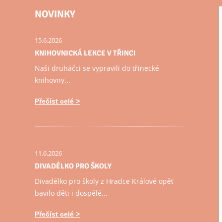
NOVINKY
15.6.2026
KNIHOVNICKÁ LEKCE V TŘINCI
Naši druháčci se vypravili do třinecké
knihovny...
Přečíst celé
11.6.2026
DIVADÉLKO PRO ŠKOLY
Divadélko pro školy z Hradce Králové opět
bavilo děti i dospělé...
Přečíst celé