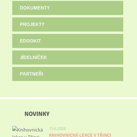
DOKUMENTY
PROJEKTY
EDOOKIT
JÍDELNÍČEK
PARTNEŘI
NOVINKY
15.6.2026
KNIHOVNICKÁ LEKCE V TŘINCI