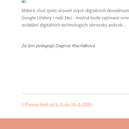
Máte-li chuť zjistit úroveň svých digitálních dovedností
Google Učebny i naši žáci - možná bude zajímavé srov
ovládání digitálních technologiích obrovský pokrok...
Za tým pedagogů Dagmar Machálková
< Provoz škol od 1. 2. do 14. 2. 2021