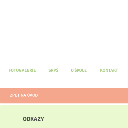
FOTOGALERIE
SRPŠ
O ŠKOLE
KONTAKT
ZPĚT NA ÚVOD
ODKAZY