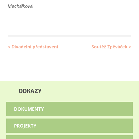
Machálková
< Divadelní představení
Soutěž Zpěváček >
ODKAZY
DOKUMENTY
PROJEKTY