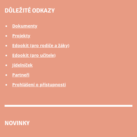
DŮLEŽITÉ ODKAZY
Dokumenty
Projekty
Edookit (pro rodiče a žáky)
Edookit (pro učitele)
Jídelníček
Partneři
Prohlášení o přístupnosti
NOVINKY