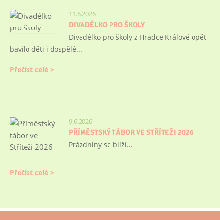
11.6.2026
DIVADÉLKO PRO ŠKOLY
Divadélko pro školy z Hradce Králové opět
bavilo děti i dospělé...
Přečíst celé
9.6.2026
PŘÍMĚSTSKÝ TÁBOR VE STŘÍTEŽI 2026
Prázdniny se blíží...
Přečíst celé