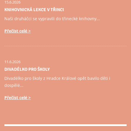
15.6.2026
KNIHOVNICKÁ LEKCE V TŘINCI
Naši druháčci se vypravili do třinecké knihovny...
Přečíst celé
11.6.2026
DIVADÉLKO PRO ŠKOLY
Divadélko pro školy z Hradce Králové opět bavilo děti i
dospělé...
Přečíst celé