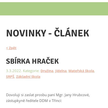
NOVINKY - ČLÁNEK
< Zpět
SBÍRKA HRAČEK
3.3.2022. Kategorie:
,
,
,
Družina
Jídelna
Mateřská škola
,
SRPŠ
Základní škola
Dovoluji si zaslat prosbu paní Mgr. Jany Hrubcové,
zástupkyně ředitele DDM v Třinci: