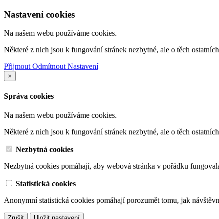
Nastavení cookies
Na našem webu používáme cookies.
Některé z nich jsou k fungování stránek nezbytné, ale o těch ostatní
Přijmout
Odmítnout
Nastavení
×
Správa cookies
Na našem webu používáme cookies.
Některé z nich jsou k fungování stránek nezbytné, ale o těch ostatní
Nezbytná cookies
Nezbytná cookies pomáhají, aby webová stránka v pořádku fungoval
Statistická cookies
Anonymní statistická cookies pomáhají porozumět tomu, jak návštěvn
Zrušit
Uložit nastavení