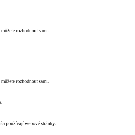
ch můžete rozhodnout sami.
ch můžete rozhodnout sami.
a.
íci používají webové stránky.