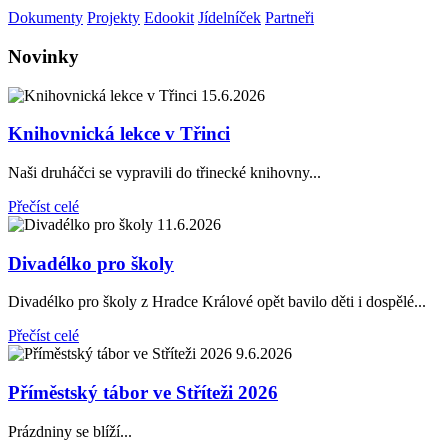
Dokumenty
Projekty
Edookit
Jídelníček
Partneři
Novinky
15.6.2026
Knihovnická lekce v Třinci
Naši druháčci se vypravili do třinecké knihovny...
Přečíst celé
11.6.2026
Divadélko pro školy
Divadélko pro školy z Hradce Králové opět bavilo děti i dospělé...
Přečíst celé
9.6.2026
Příměstský tábor ve Stříteži 2026
Prázdniny se blíží...