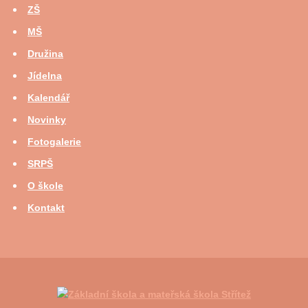
ZŠ
MŠ
Družina
Jídelna
Kalendář
Novinky
Fotogalerie
SRPŠ
O škole
Kontakt