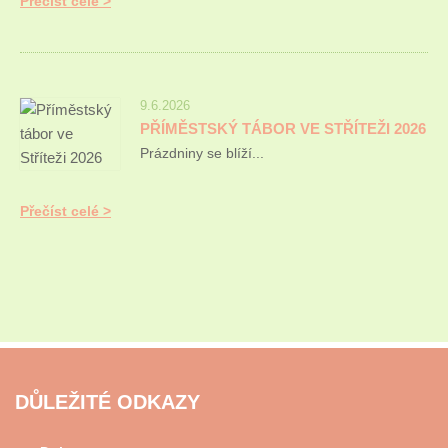
Přečíst celé
9.6.2026
PŘÍMĚSTSKÝ TÁBOR VE STŘÍTEŽI 2026
Prázdniny se blíží...
Přečíst celé
DŮLEŽITÉ ODKAZY