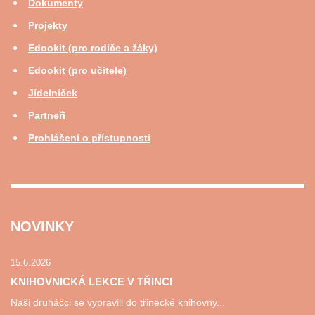
Dokumenty
Projekty
Edookit (pro rodiče a žáky)
Edookit (pro učitele)
Jídelníček
Partneři
Prohlášení o přístupnosti
NOVINKY
15.6.2026
KNIHOVNICKÁ LEKCE V TŘINCI
Naši druháčci se vypravili do třinecké knihovny...