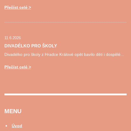
Přečíst celé
11.6.2026
DIVADÉLKO PRO ŠKOLY
Divadélko pro školy z Hradce Králové opět bavilo děti i dospělé...
Přečíst celé
MENU
Úvod