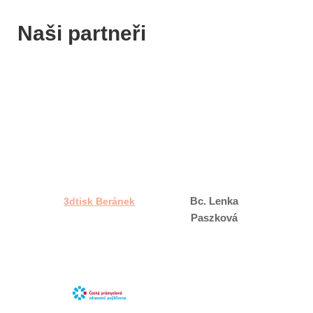
Naši partneři
Bc. Lenka
3dtisk Beránek
Paszková