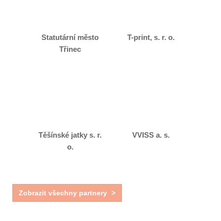
Statutární město
T-print, s. r. o.
Třinec
Těšínské jatky s. r.
VVISS a. s.
o.
Zobrazit všechny partnery