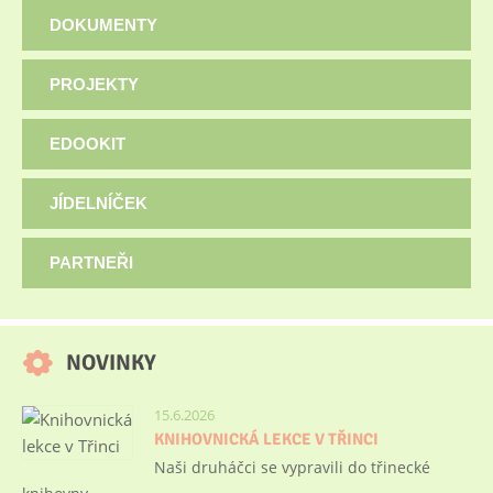
DOKUMENTY
PROJEKTY
EDOOKIT
JÍDELNÍČEK
PARTNEŘI
NOVINKY
15.6.2026
KNIHOVNICKÁ LEKCE V TŘINCI
Naši druháčci se vypravili do třinecké