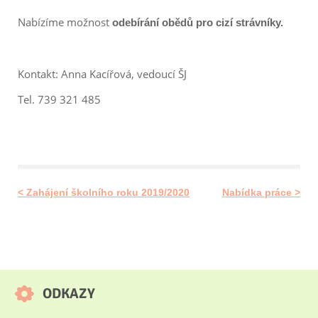
Nabízíme možnost
odebírání obědů
pro cizí strávníky.
Kontakt: Anna Kacířová, vedoucí ŠJ
Tel. 739 321 485
< Zahájení školního roku 2019/2020
Nabídka práce >
ODKAZY