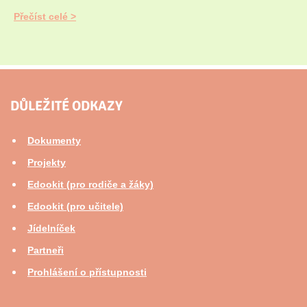
Přečíst celé
DŮLEŽITÉ ODKAZY
Dokumenty
Projekty
Edookit (pro rodiče a žáky)
Edookit (pro učitele)
Jídelníček
Partneři
Prohlášení o přístupnosti