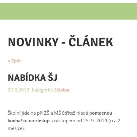
NOVINKY - ČLÁNEK
< Zpět
NABÍDKA ŠJ
27.8.2019. Kategorie:
Jídelna
Školní jídelna při ZŠ a MŠ Střítež hledá
pomocnou
s nástupem od 25. 9. 2019 (cca 2
kuchařku na zástup
měsíce).