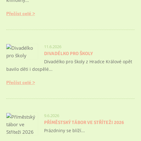
knihovny...
Přečíst celé
11.6.2026
DIVADÉLKO PRO ŠKOLY
Divadélko pro školy z Hradce Králové opět
bavilo děti i dospělé...
Přečíst celé
9.6.2026
PŘÍMĚSTSKÝ TÁBOR VE STŘÍTEŽI 2026
Prázdniny se blíží...