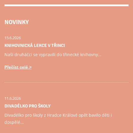
NOVINKY
15.6.2026
KNIHOVNICKÁ LEKCE V TŘINCI
Naši druháčci se vypravili do třinecké knihovny...
Přečíst celé
11.6.2026
DIVADÉLKO PRO ŠKOLY
Divadélko pro školy z Hradce Králové opět bavilo děti i
dospělé...