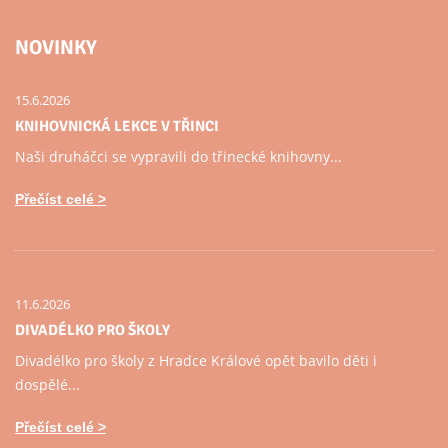
NOVINKY
15.6.2026
KNIHOVNICKÁ LEKCE V TŘINCI
Naši druháčci se vypravili do třinecké knihovny...
Přečíst celé
11.6.2026
DIVADÉLKO PRO ŠKOLY
Divadélko pro školy z Hradce Králové opět bavilo děti i
dospělé...
Přečíst celé