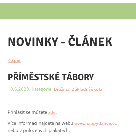
NOVINKY - ČLÁNEK
< Zpět
PŘÍMĚSTSKÉ TÁBORY
10.6.2020. Kategorie:
,
Družina
Základní škola
Přihlásit se můžete
.
zde
Více informací najdete na webu
www.happydance.cz
nebo v přiložených plakátech.