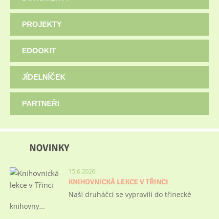
PROJEKTY
EDOOKIT
JÍDELNÍČEK
PARTNEŘI
NOVINKY
15.6.2026
KNIHOVNICKÁ LEKCE V TŘINCI
Naši druháčci se vypravili do třinecké
knihovny...