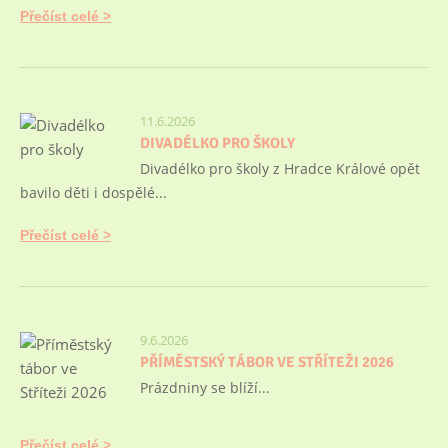
Přečíst celé
11.6.2026
DIVADÉLKO PRO ŠKOLY
Divadélko pro školy z Hradce Králové opět
bavilo děti i dospělé...
Přečíst celé
9.6.2026
PŘÍMĚSTSKÝ TÁBOR VE STŘÍTEŽI 2026
Prázdniny se blíží...
Přečíst celé