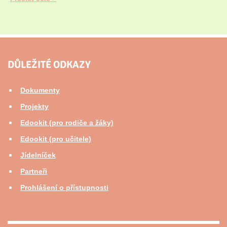
DŮLEŽITÉ ODKAZY
Dokumenty
Projekty
Edookit (pro rodiče a žáky)
Edookit (pro učitele)
Jídelníček
Partneři
Prohlášení o přístupnosti