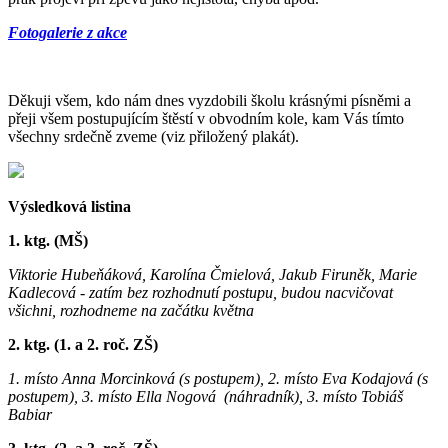
Fotogalerie z akce
Děkuji všem, kdo nám dnes vyzdobili školu krásnými písněmi a
přeji všem postupujícím štěstí v obvodním kole, kam Vás tímto
všechny srdečně zveme (viz přiložený plakát).
Výsledková listina
1. ktg. (MŠ)
Viktorie Hubeňáková, Karolína Čmielová, Jakub Firuněk, Marie
Kadlecová
- zatím bez rozhodnutí postupu, budou nacvičovat
všichni, rozhodneme na začátku května
2. ktg. (1. a 2. roč. ZŠ)
1. místo Anna Morcinková (s postupem), 2. místo Eva Kodajová (s
postupem), 3. místo Ella Nogová (náhradník), 3. místo Tobiáš
Babiar