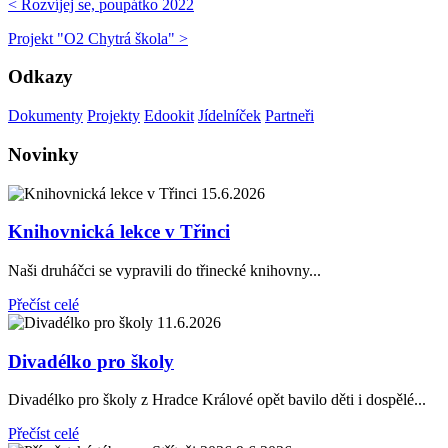
< Rozvíjej se, poupátko 2022
Projekt "O2 Chytrá škola" >
Odkazy
Dokumenty
Projekty
Edookit
Jídelníček
Partneři
Novinky
15.6.2026
Knihovnická lekce v Třinci
Naši druháčci se vypravili do třinecké knihovny...
Přečíst celé
11.6.2026
Divadélko pro školy
Divadélko pro školy z Hradce Králové opět bavilo děti i dospělé...
Přečíst celé