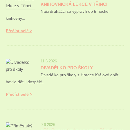
KNIHOVNICKÁ LEKCE V TŘINCI
Naši druháčci se vypravili do třinecké
knihovny...
Přečíst celé
11.6.2026
DIVADÉLKO PRO ŠKOLY
Divadélko pro školy z Hradce Králové opět
bavilo děti i dospělé...
Přečíst celé
9.6.2026