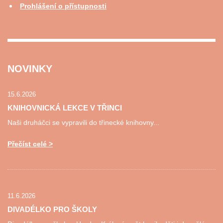
Prohlášení o přístupnosti
NOVINKY
15.6.2026
KNIHOVNICKÁ LEKCE V TŘINCI
Naši druháčci se vypravili do třinecké knihovny...
Přečíst celé
11.6.2026
DIVADÉLKO PRO ŠKOLY