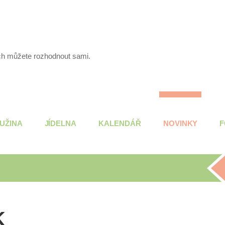
ích můžete rozhodnout sami.
UŽINA
JÍDELNA
KALENDÁŘ
NOVINKY
F
K