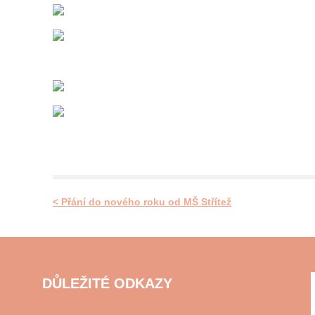
< Přání do nového roku od MŠ Střítež
DŮLEŽITÉ ODKAZY