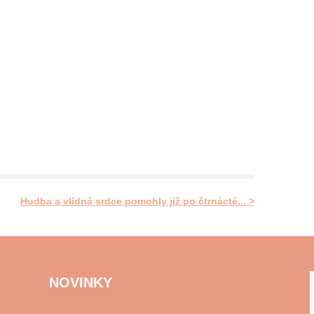
Hudba a vlídná srdce pomohly již po čtrnácté... >
NOVINKY