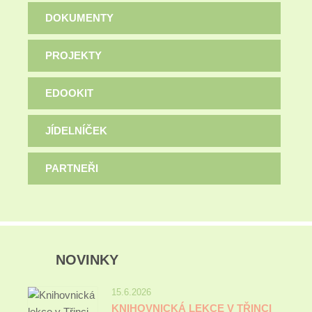
DOKUMENTY
PROJEKTY
EDOOKIT
JÍDELNÍČEK
PARTNEŘI
NOVINKY
15.6.2026
KNIHOVNICKÁ LEKCE V TŘINCI