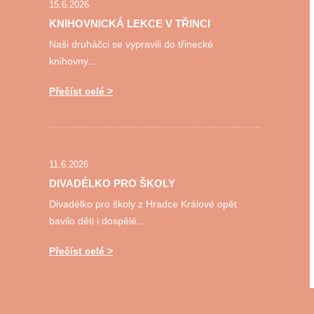
15.6.2026
KNIHOVNICKÁ LEKCE V TŘINCI
Naši druháčci se vypravili do třinecké
knihovny...
Přečíst celé
11.6.2026
DIVADÉLKO PRO ŠKOLY
Divadélko pro školy z Hradce Králové opět
bavilo děti i dospělé...
Přečíst celé