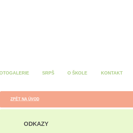
OTOGALERIE
SRPŠ
O ŠKOLE
KONTAKT
ZPĚT NA ÚVOD
ODKAZY