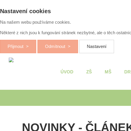
Nastavení cookies
Na našem webu používáme cookies.
Některé z nich jsou k fungování stránek nezbytné, ale o těch ostatn
Přijmout
Odmítnout
Nastavení
ÚVOD
ZŠ
MŠ
DR
NOVINKY - ČLÁNE