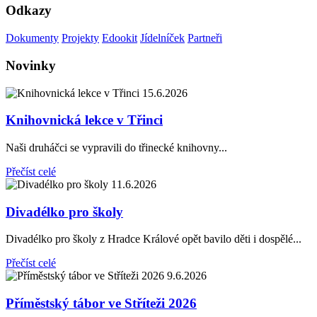
Odkazy
Dokumenty
Projekty
Edookit
Jídelníček
Partneři
Novinky
15.6.2026
Knihovnická lekce v Třinci
Naši druháčci se vypravili do třinecké knihovny...
Přečíst celé
11.6.2026
Divadélko pro školy
Divadélko pro školy z Hradce Králové opět bavilo děti i dospělé...
Přečíst celé
9.6.2026
Příměstský tábor ve Stříteži 2026