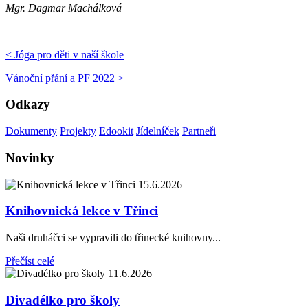
Mgr. Dagmar Machálková
< Jóga pro děti v naší škole
Vánoční přání a PF 2022 >
Odkazy
Dokumenty
Projekty
Edookit
Jídelníček
Partneři
Novinky
15.6.2026
Knihovnická lekce v Třinci
Naši druháčci se vypravili do třinecké knihovny...
Přečíst celé
11.6.2026
Divadélko pro školy