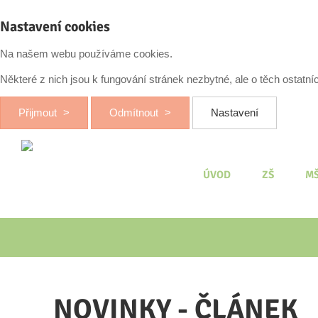
Nastavení cookies
Na našem webu používáme cookies.
Některé z nich jsou k fungování stránek nezbytné, ale o těch ostatn
Přijmout
Odmítnout
Nastavení
ÚVOD
ZŠ
M
NOVINKY - ČLÁNEK