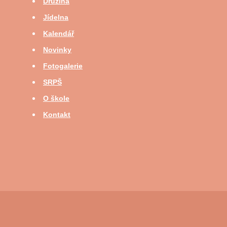
Družina
Jídelna
Kalendář
Novinky
Fotogalerie
SRPŠ
O škole
Kontakt