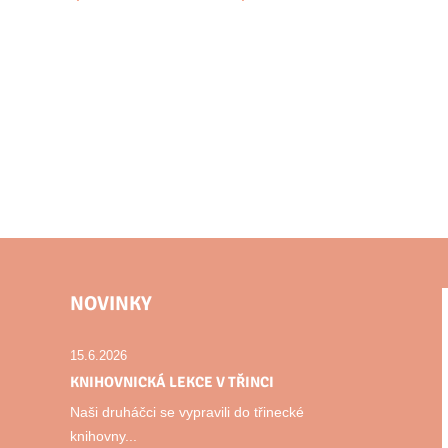
NOVINKY
15.6.2026
KNIHOVNICKÁ LEKCE V TŘINCI
Naši druháčci se vypravili do třinecké
knihovny...