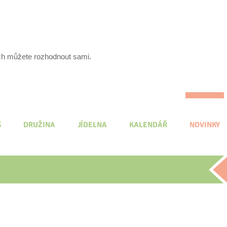
ích můžete rozhodnout sami.
Š
DRUŽINA
JÍDELNA
KALENDÁŘ
NOVINKY