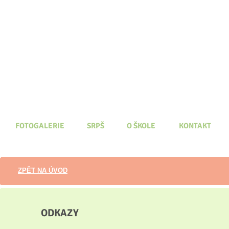
FOTOGALERIE
SRPŠ
O ŠKOLE
KONTAKT
ZPĚT NA ÚVOD
ODKAZY