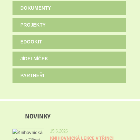
DOKUMENTY
PROJEKTY
EDOOKIT
JÍDELNÍČEK
PARTNEŘI
NOVINKY
15.6.2026
KNIHOVNICKÁ LEKCE V TŘINCI