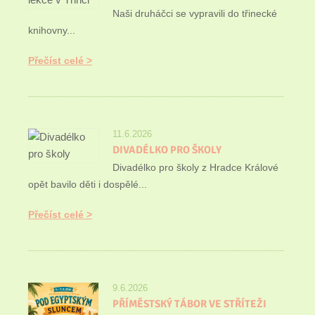
Naši druháčci se vypravili do třinecké
knihovny...
Přečíst celé
11.6.2026
DIVADÉLKO PRO ŠKOLY
Divadélko pro školy z Hradce Králové
opět bavilo děti i dospělé...
Přečíst celé
9.6.2026
PŘÍMĚSTSKÝ TÁBOR VE STŘÍTEŽI