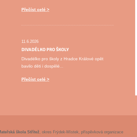
Přečíst celé
11.6.2026
DIVADÉLKO PRO ŠKOLY
Divadélko pro školy z Hradce Králové opět
bavilo děti i dospělé...
Přečíst celé
ateřská škola Střítež
, okres Frýdek-Místek, příspěvková organizace