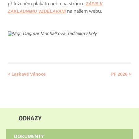
přiloženém plakátu nebo na stránce
ZÁPIS K
na našem webu.
ZÁKLADNÍMU VZDĚLÁVÁNÍ
Mgr, Dagmar Machálková, ředitelka školy
< Laskavé Vánoce
PF 2026 >
ODKAZY
DOKUMENTY