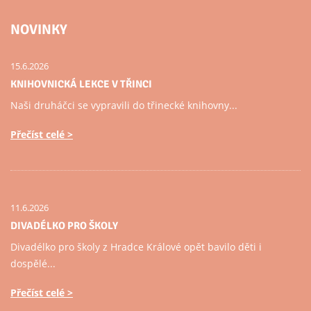
NOVINKY
15.6.2026
KNIHOVNICKÁ LEKCE V TŘINCI
Naši druháčci se vypravili do třinecké knihovny...
Přečíst celé
11.6.2026
DIVADÉLKO PRO ŠKOLY
Divadélko pro školy z Hradce Králové opět bavilo děti i
dospělé...
Přečíst celé