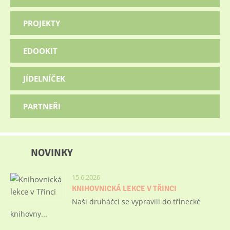
PROJEKTY
EDOOKIT
JÍDELNÍČEK
PARTNEŘI
NOVINKY
15.6.2026
KNIHOVNICKÁ LEKCE V TŘINCI
Naši druháčci se vypravili do třinecké
knihovny...