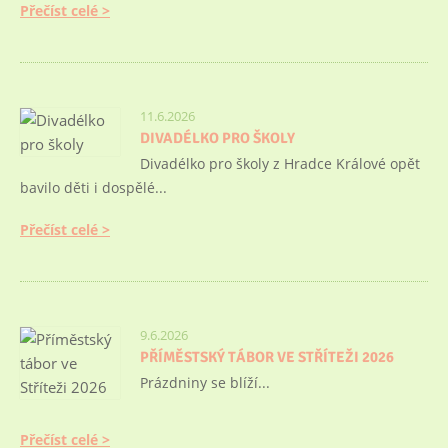
Přečíst celé
11.6.2026
DIVADÉLKO PRO ŠKOLY
Divadélko pro školy z Hradce Králové opět
bavilo děti i dospělé...
Přečíst celé
9.6.2026
PŘÍMĚSTSKÝ TÁBOR VE STŘÍTEŽI 2026
Prázdniny se blíží...
Přečíst celé