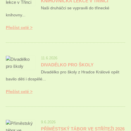
KNIHOVNICKÁ LEKCE V TŘINCI
Naši druháčci se vypravili do třinecké
knihovny...
Přečíst celé
11.6.2026
DIVADÉLKO PRO ŠKOLY
Divadélko pro školy z Hradce Králové opět
bavilo děti i dospělé...
Přečíst celé
9.6.2026
PŘÍMĚSTSKÝ TÁBOR VE STŘÍTEŽI 2026