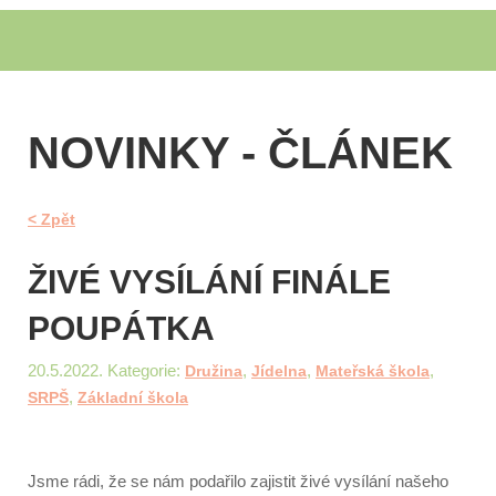
NOVINKY - ČLÁNEK
< Zpět
ŽIVÉ VYSÍLÁNÍ FINÁLE
POUPÁTKA
20.5.2022. Kategorie:
,
,
,
Družina
Jídelna
Mateřská škola
,
SRPŠ
Základní škola
Jsme rádi, že se nám podařilo zajistit živé vysílání našeho