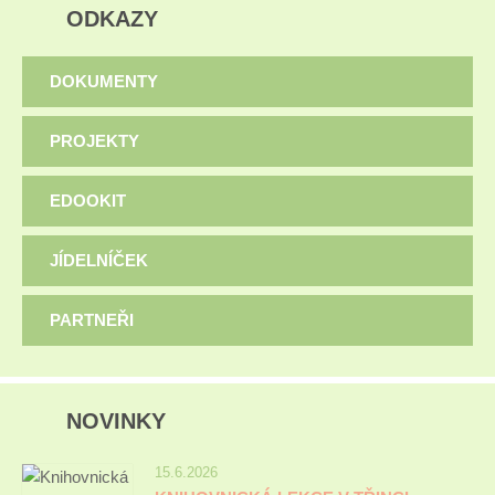
ODKAZY
DOKUMENTY
PROJEKTY
EDOOKIT
JÍDELNÍČEK
PARTNEŘI
NOVINKY
15.6.2026