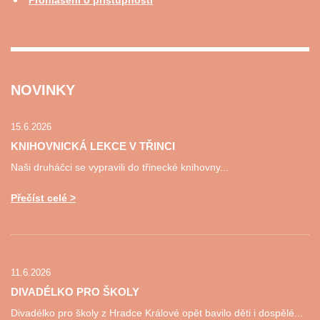
Prohlášení o přístupnosti
NOVINKY
15.6.2026
KNIHOVNICKÁ LEKCE V TŘINCI
Naši druháčci se vypravili do třinecké knihovny...
Přečíst celé
11.6.2026
DIVADÉLKO PRO ŠKOLY
Divadélko pro školy z Hradce Králové opět bavilo děti i dospělé...