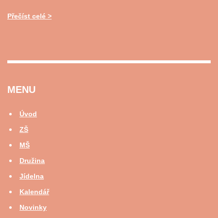
Přečíst celé
MENU
Úvod
ZŠ
MŠ
Družina
Jídelna
Kalendář
Novinky