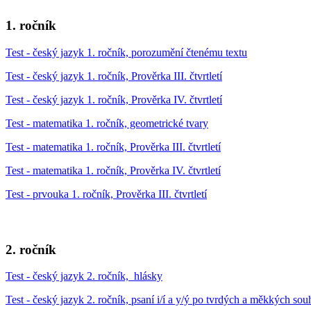
1. ročník
Test - český jazyk 1. ročník, porozumění čtenému textu
Test - český jazyk 1. ročník, Prověrka III. čtvrtletí
Test - český jazyk 1. ročník, Prověrka IV. čtvrtletí
Test - matematika 1. ročník, geometrické tvary
Test - matematika 1. ročník, Prověrka III. čtvrtletí
Test - matematika 1. ročník, Prověrka IV. čtvrtletí
Test - prvouka 1. ročník, Prověrka III. čtvrtletí
2. ročník
Test - český jazyk 2. ročník, hlásky
Test - český jazyk 2. ročník, psaní i/í a y/ý po tvrdých a měkkých so