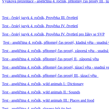
Výuková prezentace - angličtina 4. ročník, přítomný čas prostý III., tá
Test - český jazyk 4. ročník, Prověrka III. čtvrtletí
Test - český jazyk 4. ročník, Prověrka IV. čtvrtletí
Test - český jazyk 4. ročník, Prověrka IV. čtvrtletí pro žáky se SVP
Test - angličtina 4. ročník, přítomný čas prostý, kladná věta - snadná
Test - angličtina 4. ročník, přítomný čas prostý, záporná věta - snadná
Test - angličtina 4. ročník, přítomný čas prostý II., záporná věta
Test - angličtina 4. ročník, přítomný čas prostý, tázací věta - snadná v
Test - angličtina 4. ročník, přítomný čas prostý III., tázací věta
Test - angličtina 4. ročník, wild animals I.: Dictionary
Test - angličtina 4. ročník, wild animals II.: Sounds
Test - angličtina 4. ročník, wild animals III.: Places and food
Test - angličtina 4. ročník, sloveso být (to be)