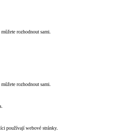
ch můžete rozhodnout sami.
ch můžete rozhodnout sami.
a.
íci používají webové stránky.