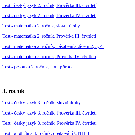
Test - český jazyk 2. ročník, Prověrka III. čtvrtletí
Test - český jazyk 2. ročník, Prověrka IV. čtvrtletí
Test - matematika 2. ročník, slovní úlohy
Test - matematika 2. ročník, Prověrka III. čtvrtletí
Test - matematika 2. ročník, násobení a dělení 2, 3, 4
Test - matematika 2. ročník, Prověrka IV. čtvrtletí
Test - prvouka 2. ročník, jarní příroda
3. ročník
Test - český jazyk 3. ročník, slovní druhy
Test - český jazyk 3. ročník, Prověrka III. čtvrtletí
Test - český jazyk 3. ročník, Prověrka IV. čtvrtletí
Test - angličtina 3. ročník, opakování UNIT 1