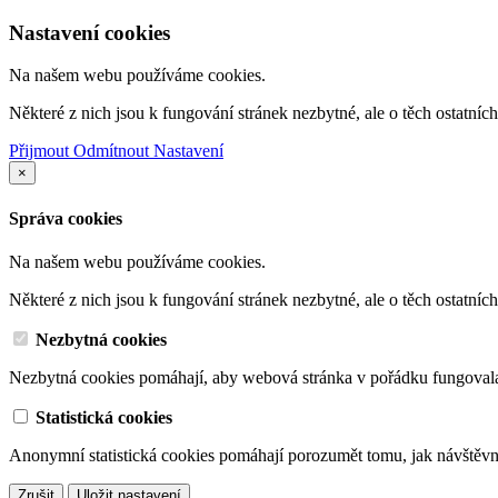
Nastavení cookies
Na našem webu používáme cookies.
Některé z nich jsou k fungování stránek nezbytné, ale o těch ostatní
Přijmout
Odmítnout
Nastavení
×
Správa cookies
Na našem webu používáme cookies.
Některé z nich jsou k fungování stránek nezbytné, ale o těch ostatní
Nezbytná cookies
Nezbytná cookies pomáhají, aby webová stránka v pořádku fungoval
Statistická cookies
Anonymní statistická cookies pomáhají porozumět tomu, jak návštěvn
Zrušit
Uložit nastavení