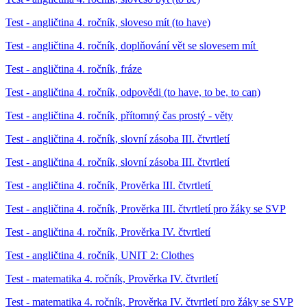
Test - angličtina 4. ročník, sloveso mít (to have)
Test - angličtina 4. ročník, doplňování vět se slovesem mít
Test - angličtina 4. ročník, fráze
Test - angličtina 4. ročník, odpovědi (to have, to be, to can)
Test - angličtina 4. ročník, přítomný čas prostý - věty
Test - angličtina 4. ročník, slovní zásoba III. čtvrtletí
Test - angličtina 4. ročník, slovní zásoba III. čtvrtletí
Test - angličtina 4. ročník, Prověrka III. čtvrtletí
Test - angličtina 4. ročník, Prověrka III. čtvrtletí pro žáky se SVP
Test - angličtina 4. ročník, Prověrka IV. čtvrtletí
Test - angličtina 4. ročník, UNIT 2: Clothes
Test - matematika 4. ročník, Prověrka IV. čtvrtletí
Test - matematika 4. ročník, Prověrka IV. čtvrtletí pro žáky se SVP