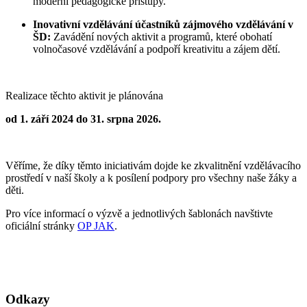
moderní pedagogické přístupy.
Inovativní vzdělávání účastníků zájmového vzdělávání v
ŠD:
Zavádění nových aktivit a programů, které obohatí
volnočasové vzdělávání a podpoří kreativitu a zájem dětí.
Realizace těchto aktivit je plánována
od 1. září 2024 do 31. srpna 2026.
Věříme, že díky těmto iniciativám dojde ke zkvalitnění vzdělávacího
prostředí v naší školy a k posílení podpory pro všechny naše žáky a
děti.
Pro více informací o výzvě a jednotlivých šablonách navštivte
oficiální stránky
OP JAK
.
Odkazy