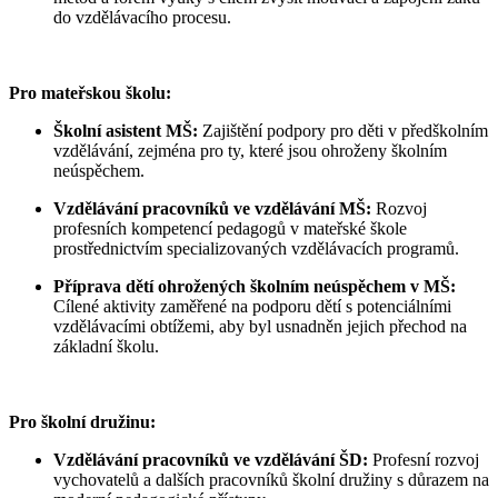
do vzdělávacího procesu.
Pro mateřskou školu:
Školní asistent MŠ:
Zajištění podpory pro děti v předškolním
vzdělávání, zejména pro ty, které jsou ohroženy školním
neúspěchem.
Vzdělávání pracovníků ve vzdělávání MŠ:
Rozvoj
profesních kompetencí pedagogů v mateřské škole
prostřednictvím specializovaných vzdělávacích programů.
Příprava dětí ohrožených školním neúspěchem v MŠ:
Cílené aktivity zaměřené na podporu dětí s potenciálními
vzdělávacími obtížemi, aby byl usnadněn jejich přechod na
základní školu.
Pro školní družinu:
Vzdělávání pracovníků ve vzdělávání ŠD:
Profesní rozvoj
vychovatelů a dalších pracovníků školní družiny s důrazem na