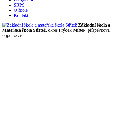
SRPŠ
O škole
Kontakt
Základní škola a
Mateřská škola Střítež
, okres Frýdek-Místek, příspěvková
organizace