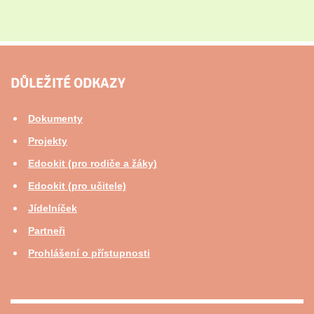
DŮLEŽITÉ ODKAZY
Dokumenty
Projekty
Edookit (pro rodiče a žáky)
Edookit (pro učitele)
Jídelníček
Partneři
Prohlášení o přístupnosti