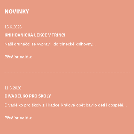
NOVINKY
15.6.2026
KNIHOVNICKÁ LEKCE V TŘINCI
Naši druháčci se vypravili do třinecké knihovny...
Přečíst celé
11.6.2026
DIVADÉLKO PRO ŠKOLY
Divadélko pro školy z Hradce Králové opět bavilo děti i dospělé...
Přečíst celé