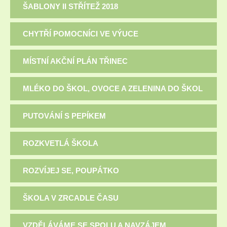
ŠABLONY II STŘÍTEŽ 2018
CHYTŘÍ POMOCNÍCI VE VÝUCE
MÍSTNÍ AKČNÍ PLÁN TŘINEC
MLÉKO DO ŠKOL, OVOCE A ZELENINA DO ŠKOL
PUTOVÁNÍ S PEPÍKEM
ROZKVETLÁ ŠKOLA
ROZVÍJEJ SE, POUPÁTKO
ŠKOLA V ZRCADLE ČASU
VZDĚLÁVÁME SE SPOLU A NAVZÁJEM