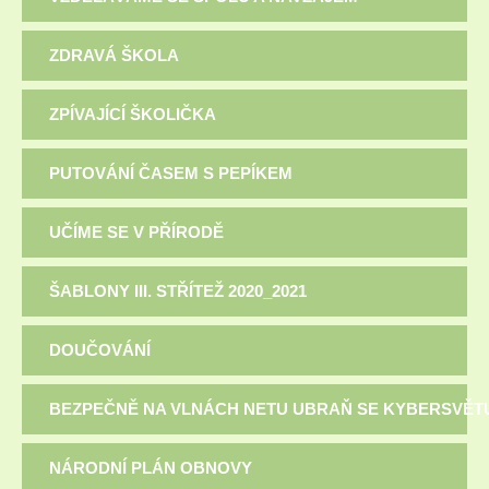
ZDRAVÁ ŠKOLA
ZPÍVAJÍCÍ ŠKOLIČKA
PUTOVÁNÍ ČASEM S PEPÍKEM
UČÍME SE V PŘÍRODĚ
ŠABLONY III. STŘÍTEŽ 2020_2021
DOUČOVÁNÍ
BEZPEČNĚ NA VLNÁCH NETU UBRAŇ SE KYBERSVĚT
NÁRODNÍ PLÁN OBNOVY