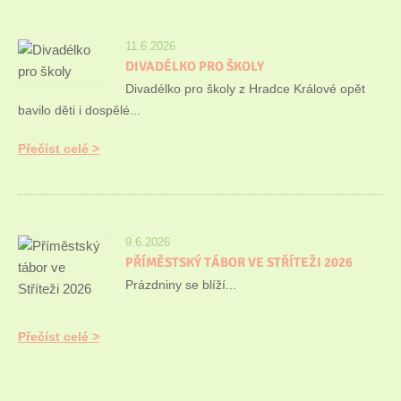
11.6.2026
DIVADÉLKO PRO ŠKOLY
Divadélko pro školy z Hradce Králové opět
bavilo děti i dospělé...
Přečíst celé
9.6.2026
PŘÍMĚSTSKÝ TÁBOR VE STŘÍTEŽI 2026
Prázdniny se blíží...
Přečíst celé