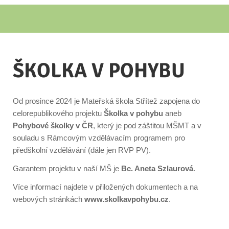
ŠKOLKA V POHYBU
Od prosince 2024 je Mateřská škola Střítež zapojena do
celorepublikového projektu
Školka v pohybu
aneb
Pohybo
vé školky v ČR
, který je pod záštitou MŠMT a v
souladu s Rámcovým vzdělávacím programem pro
předškolní vzdělávání (dále jen RVP PV).
Garantem projektu v naší MŠ je
Bc. Aneta Szlaurová
.
Více informací najdete v přiložených dokumentech a na
webových stránkách
www.skolkavpohybu.cz
.