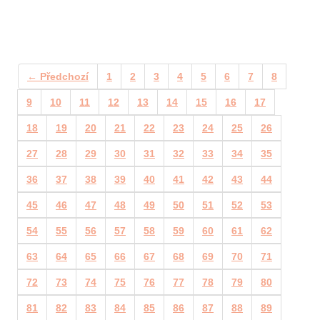
← Předchozí
1
2
3
4
5
6
7
8
9
10
11
12
13
14
15
16
17
18
19
20
21
22
23
24
25
26
27
28
29
30
31
32
33
34
35
36
37
38
39
40
41
42
43
44
45
46
47
48
49
50
51
52
53
54
55
56
57
58
59
60
61
62
63
64
65
66
67
68
69
70
71
72
73
74
75
76
77
78
79
80
81
82
83
84
85
86
87
88
89