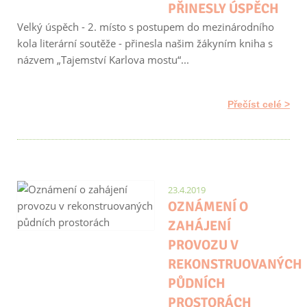
PŘINESLY ÚSPĚCH
Velký úspěch - 2. místo s postupem do mezinárodního
kola literární soutěže - přinesla našim žákyním kniha s
názvem „Tajemství Karlova mostu“...
Přečíst celé
23.4.2019
OZNÁMENÍ O
ZAHÁJENÍ
PROVOZU V
REKONSTRUOVANÝCH
PŮDNÍCH
PROSTORÁCH