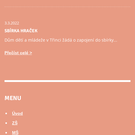
3.3.2022
SBÍRKA HRAČEK
Dům dětí a mládeže v Třinci žádá o zapojení do sbírky...
Přečíst celé
MENU
Úvod
ZŠ
MŠ