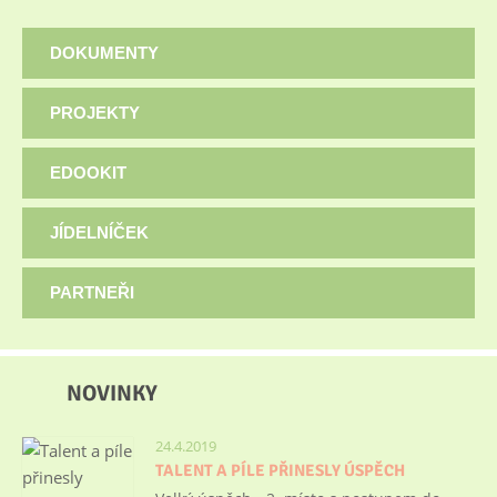
DOKUMENTY
PROJEKTY
EDOOKIT
JÍDELNÍČEK
PARTNEŘI
NOVINKY
24.4.2019
TALENT A PÍLE PŘINESLY ÚSPĚCH