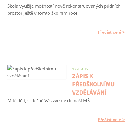
Škola využije možností nově rekonstruovaných půdních
prostor ještě v tomto školním roce!
Přečíst celé
17.4.2019
ZÁPIS K
PŘEDŠKOLNÍMU
VZDĚLÁVÁNÍ
Milé děti, srdečně Vás zveme do naší MŠ!
Přečíst celé