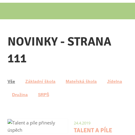
NOVINKY - STRANA
111
Vše
Základní škola
Mateřská škola
Jídelna
Družina
SRPŠ
24.4.2019
TALENT A PÍLE