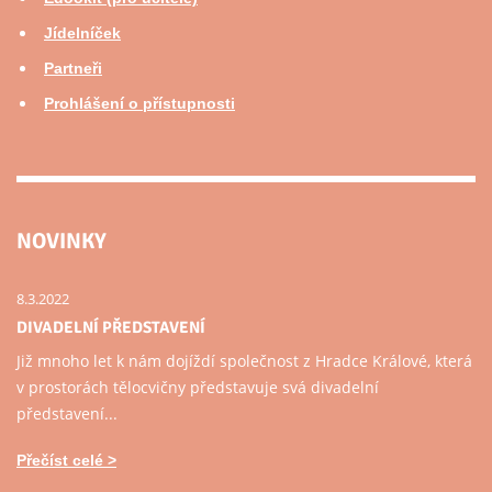
Jídelníček
Partneři
Prohlášení o přístupnosti
NOVINKY
8.3.2022
DIVADELNÍ PŘEDSTAVENÍ
Již mnoho let k nám dojíždí společnost z Hradce Králové, která
v prostorách tělocvičny představuje svá divadelní
představení...
Přečíst celé