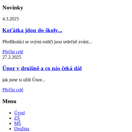
Novinky
4.3.2025
Koťátka jdou do školy...
Předškoláci se svými rodiči jsou srdečně zváni...
Přečíst celé
27.2.2025
Únor v družině a co nás čeká dál
jak jsme si užili Únor...
Přečíst celé
Menu
Úvod
ZŠ
MŠ
Družina