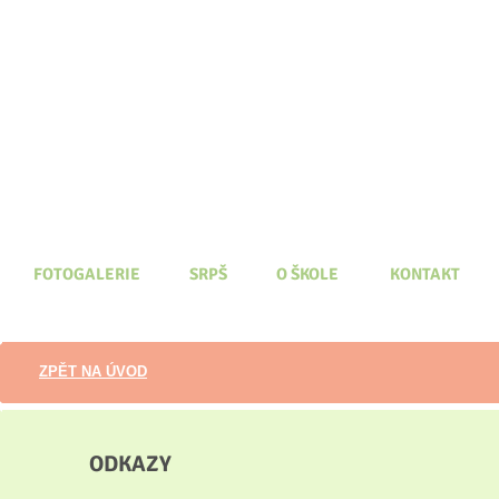
FOTOGALERIE
SRPŠ
O ŠKOLE
KONTAKT
ZPĚT NA ÚVOD
ODKAZY