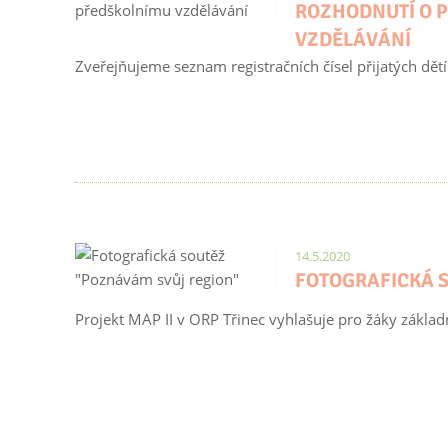
ROZHODNUTÍ O P
VZDĚLÁVÁNÍ
Zveřejňujeme seznam registračních čísel přijatých dětí 
14.5.2020
FOTOGRAFICKÁ 
Projekt MAP II v ORP Třinec vyhlašuje pro žáky základn