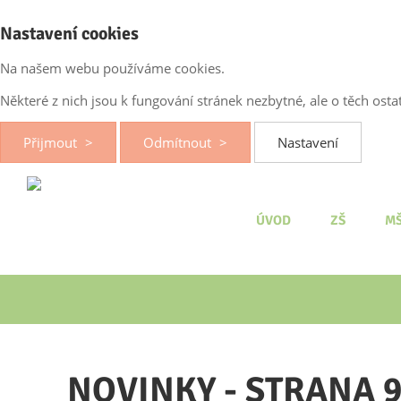
Nastavení cookies
Na našem webu používáme cookies.
Některé z nich jsou k fungování stránek nezbytné, ale o těch os
Přijmout
Odmítnout
Nastavení
ÚVOD
ZŠ
M
NOVINKY - STRANA 