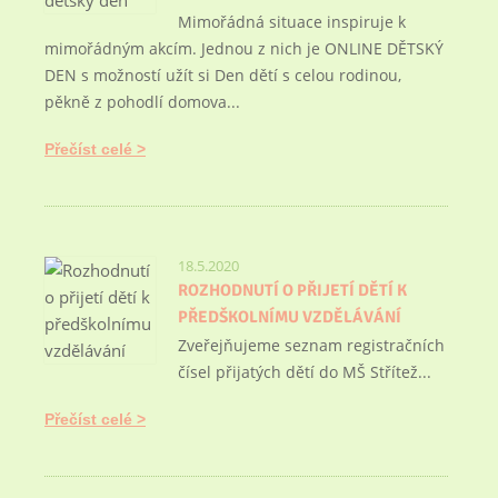
Mimořádná situace inspiruje k
mimořádným akcím. Jednou z nich je ONLINE DĚTSKÝ
DEN s možností užít si Den dětí s celou rodinou,
pěkně z pohodlí domova...
Přečíst celé
18.5.2020
ROZHODNUTÍ O PŘIJETÍ DĚTÍ K
PŘEDŠKOLNÍMU VZDĚLÁVÁNÍ
Zveřejňujeme seznam registračních
čísel přijatých dětí do MŠ Střítež...
Přečíst celé