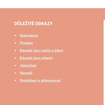
DŮLEŽITÉ ODKAZY
Dokumenty
Projekty
Edookit (pro rodiče a žáky)
Edookit (pro učitele)
Jídelníček
Partneři
Prohlášení o přístupnosti