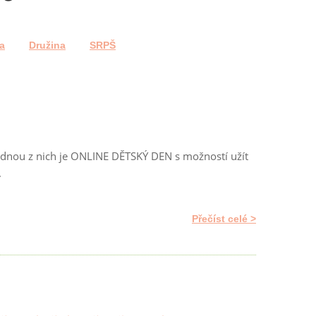
a
Družina
SRPŠ
dnou z nich je ONLINE DĚTSKÝ DEN s možností užít
.
Přečíst celé