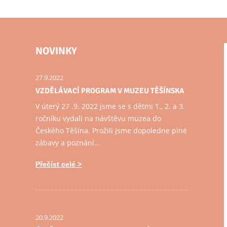
NOVINKY
27.9.2022
VZDĚLÁVACÍ PROGRAM V MUZEU TĚŠÍNSKA
V úterý 27 .9. 2022 jsme se s dětmi 1., 2. a 3.
ročníku vydali na návštěvu muzea do
Českého Těšína. Prožili jsme dopoledne plné
zábavy a poznání...
Přečíst celé
20.9.2022