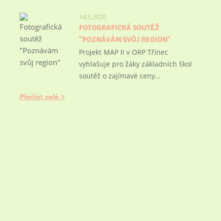
14.5.2020
FOTOGRAFICKÁ SOUTĚŽ
"POZNÁVÁM SVŮJ REGION"
Projekt MAP II v ORP Třinec
vyhlašuje pro žáky základních škol
soutěž o zajímavé ceny...
Přečíst celé