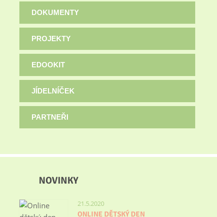
DOKUMENTY
PROJEKTY
EDOOKIT
JÍDELNÍČEK
PARTNEŘI
NOVINKY
21.5.2020
ONLINE DĚTSKÝ DEN