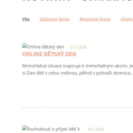
Vše
Základní škola
Mateřská škola
Jídeln
21.5.2020
ONLINE DĚTSKÝ DEN
Mimořádná situace inspiruje k mimořádným akcím. Je
si Den dětí s celou rodinou, pěkně z pohodlí domova..
18.5.2020