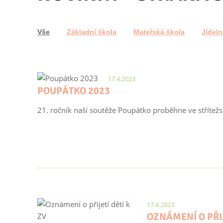
Vše
Základní škola
Mateřská škola
Jídeln
17.4.2023
POUPÁTKO 2023
21. ročník naší soutěže Poupátko proběhne ve střítežs
17.4.2023
OZNÁMENÍ O PŘIJ