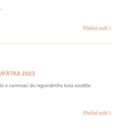
..
Přečíst celé
UPÁTKA 2023
alo o nominaci do regionálního kola soutěže
Přečíst celé