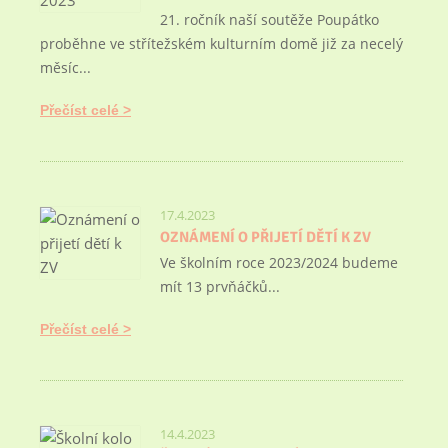
21. ročník naší soutěže Poupátko
proběhne ve střítežském kulturním domě již za necelý
měsíc...
Přečíst celé
17.4.2023
OZNÁMENÍ O PŘIJETÍ DĚTÍ K ZV
Ve školním roce 2023/2024 budeme
mít 13 prvňáčků...
Přečíst celé
14.4.2023