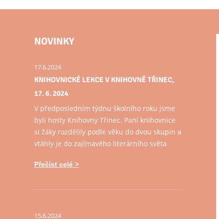
NOVINKY
17.6.2024
KNIHOVNICKÉ LEKCE V KNIHOVNĚ TŘINEC,
17. 6. 2024
V předposledním týdnu školního roku jsme
byli hosty Knihovny Třinec. Paní knihovnice
si žáky rozdělily podle věku do dvou skupin a
vtáhly je do zajímavého literárního světa
Přečíst celé
15.6.2024