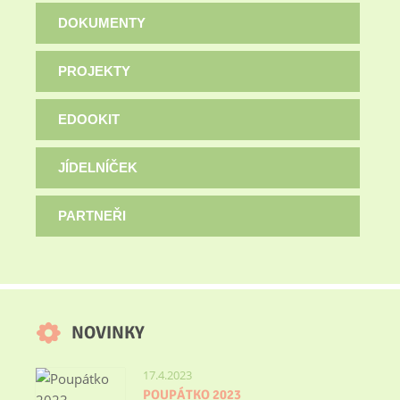
DOKUMENTY
PROJEKTY
EDOOKIT
JÍDELNÍČEK
PARTNEŘI
NOVINKY
17.4.2023
POUPÁTKO 2023