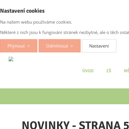
Nastavení cookies
Na našem webu používáme cookies.
Některé z nich jsou k fungování stránek nezbytné, ale o těch os
Přijmout
Odmítnout
Nastavení
ÚVOD
ZŠ
M
NOVINKY - STRANA 