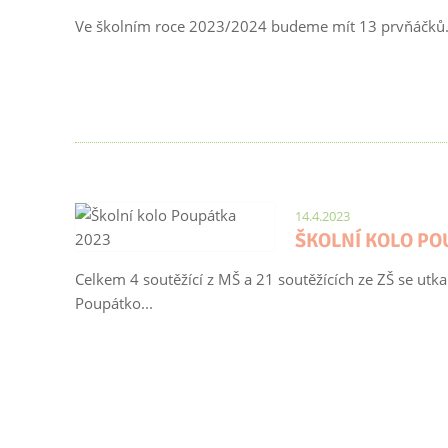
Ve školním roce 2023/2024 budeme mít 13 prvňáčků.
14.4.2023
ŠKOLNÍ KOLO PO
Celkem 4 soutěžící z MŠ a 21 soutěžících ze ZŠ se utk
Poupátko...