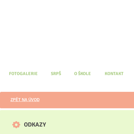
FOTOGALERIE
SRPŠ
O ŠKOLE
KONTAKT
ZPĚT NA ÚVOD
ODKAZY