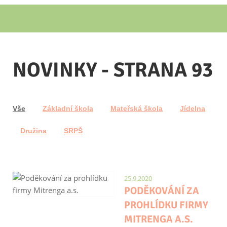
NOVINKY - STRANA 93
Vše
Základní škola
Mateřská škola
Jídelna
Družina
SRPŠ
25.9.2020
PODĚKOVÁNÍ ZA
PROHLÍDKU FIRMY
MITRENGA A.S.