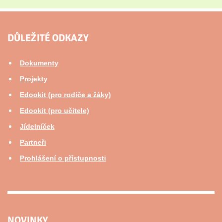
DŮLEŽITÉ ODKAZY
Dokumenty
Projekty
Edookit (pro rodiče a žáky)
Edookit (pro učitele)
Jídelníček
Partneři
Prohlášení o přístupnosti
NOVINKY