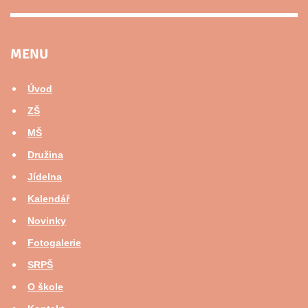
MENU
Úvod
ZŠ
MŠ
Družina
Jídelna
Kalendář
Novinky
Fotogalerie
SRPŠ
O škole