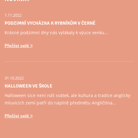
1.11.2022
PODZIMNÍ VYCHÁZKA K RYBNÍKŮM V ČERNÉ
Krásné podzimní dny nás vylákaly k výuce venku...
Přečíst celé
31.10.2022
HALLOWEEN VE ŠKOLE
Halloween sice není náš svátek, ale kultura a tradice anglicky
mluvících zemí patří do náplně předmětu Angličtina...
Přečíst celé