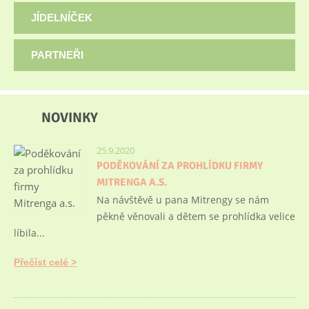
JÍDELNÍČEK
PARTNEŘI
NOVINKY
25.9.2020
PODĚKOVÁNÍ ZA PROHLÍDKU FIRMY
MITRENGA A.S.
Na návštěvě u pana Mitrengy se nám
pěkně věnovali a dětem se prohlídka velice
líbila...
Přečíst celé