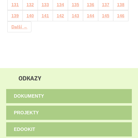
131
132
133
134
135
136
137
138
139
140
141
142
143
144
145
146
Další →
ODKAZY
DOKUMENTY
PROJEKTY
EDOOKIT