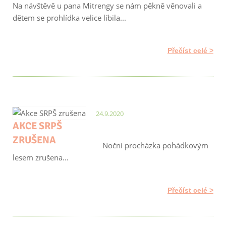
Na návštěvě u pana Mitrengy se nám pěkně věnovali a
dětem se prohlídka velice líbila...
Přečíst celé
24.9.2020
AKCE SRPŠ
ZRUŠENA
Noční procházka pohádkovým
lesem zrušena...
Přečíst celé