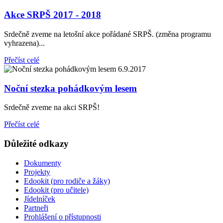
Akce SRPŠ 2017 - 2018
Srdečně zveme na letošní akce pořádané SRPŠ. (změna programu
vyhrazena)...
Přečíst celé
6.9.2017
Noční stezka pohádkovým lesem
Srdečně zveme na akci SRPŠ!
Přečíst celé
Důležité odkazy
Dokumenty
Projekty
Edookit (pro rodiče a žáky)
Edookit (pro učitele)
Jídelníček
Partneři
Prohlášení o přístupnosti