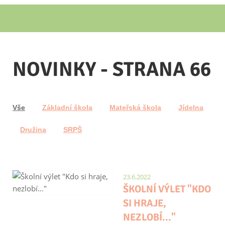
NOVINKY - STRANA 66
Vše
Základní škola
Mateřská škola
Jídelna
Družina
SRPŠ
23.6.2022
ŠKOLNÍ VÝLET "KDO
SI HRAJE,
NEZLOBÍ..."