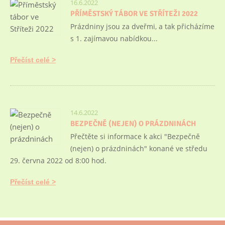
16.6.2022
PŘÍMĚSTSKÝ TÁBOR VE STŘÍTEŽI 2022
Prázdniny jsou za dveřmi, a tak přicházíme
s 1. zajímavou nabídkou...
Přečíst celé
14.6.2022
BEZPEČNĚ (NEJEN) O PRÁZDNINÁCH
Přečtěte si informace k akci "Bezpečně
(nejen) o prázdninách" konané ve středu
29. června 2022 od 8:00 hod.
Přečíst celé