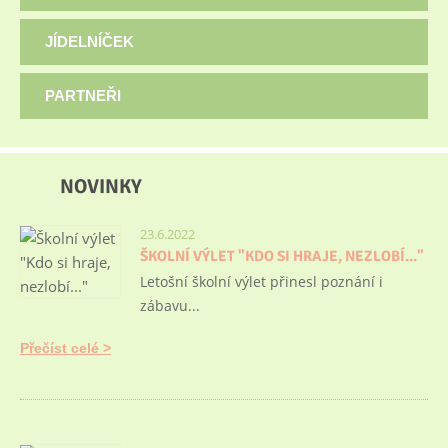
JÍDELNÍČEK
PARTNEŘI
NOVINKY
23.6.2022
ŠKOLNÍ VÝLET "KDO SI HRAJE, NEZLOBÍ..."
Letošní školní výlet přinesl poznání i
zábavu...
Přečíst celé