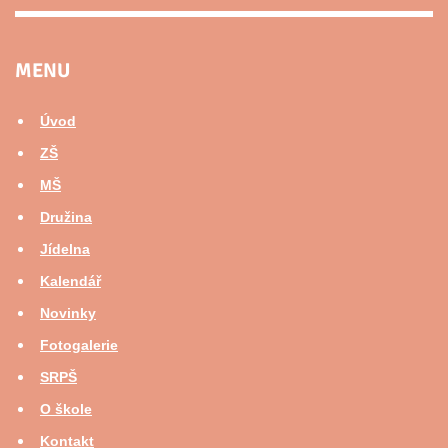
MENU
Úvod
ZŠ
MŠ
Družina
Jídelna
Kalendář
Novinky
Fotogalerie
SRPŠ
O škole
Kontakt