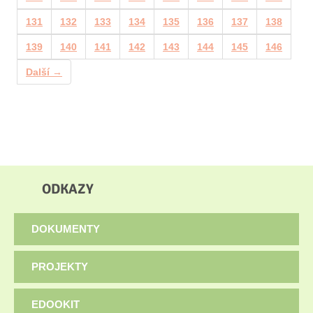
131
132
133
134
135
136
137
138
139
140
141
142
143
144
145
146
Další →
ODKAZY
DOKUMENTY
PROJEKTY
EDOOKIT