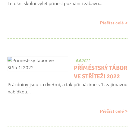
Letošní školní výlet přinesl poznání i zábavu...
Přečíst celé
16.6.2022
PŘÍMĚSTSKÝ TÁBOR
VE STŘÍTEŽI 2022
Prázdniny jsou za dveřmi, a tak přicházíme s 1. zajímavou
nabídkou...
Přečíst celé