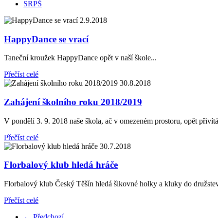
SRPŠ
2.9.2018
HappyDance se vrací
Taneční kroužek HappyDance opět v naší škole...
Přečíst celé
30.8.2018
Zahájení školního roku 2018/2019
V pondělí 3. 9. 2018 naše škola, ač v omezeném prostoru, opět přivítá
Přečíst celé
30.7.2018
Florbalový klub hledá hráče
Florbalový klub Český Těšín hledá šikovné holky a kluky do družstev 
Přečíst celé
← Předchozí