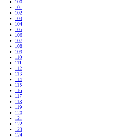
100
101
102
103
104
105
106
107
108
109
110
111
112
113
114
115
116
117
118
119
120
121
122
123
124