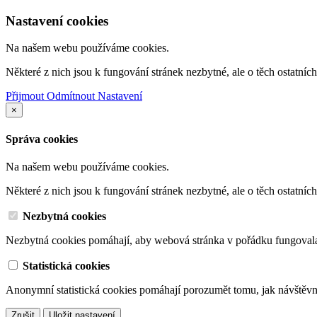
Nastavení cookies
Na našem webu používáme cookies.
Některé z nich jsou k fungování stránek nezbytné, ale o těch ostatní
Přijmout
Odmítnout
Nastavení
×
Správa cookies
Na našem webu používáme cookies.
Některé z nich jsou k fungování stránek nezbytné, ale o těch ostatní
Nezbytná cookies
Nezbytná cookies pomáhají, aby webová stránka v pořádku fungoval
Statistická cookies
Anonymní statistická cookies pomáhají porozumět tomu, jak návštěvn
Zrušit
Uložit nastavení