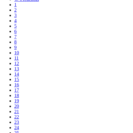
1
2
3
4
5
6
7
8
9
10
11
12
13
14
15
16
17
18
19
20
21
22
23
24
25