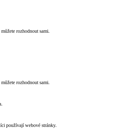
ch můžete rozhodnout sami.
ch můžete rozhodnout sami.
a.
íci používají webové stránky.