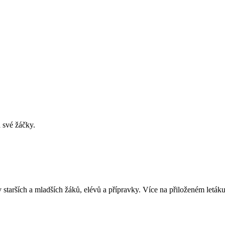
 své žáčky.
starších a mladších žáků, elévů a přípravky. Více na přiloženém letáku