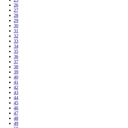
26
27
28
29
30
31
32
33
34
35
36
37
38
39
40
41
42
43
44
45
46
47
48
49