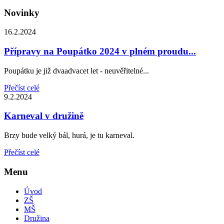
Novinky
16.2.2024
Přípravy na Poupátko 2024 v plném proudu...
Poupátku je již dvaadvacet let - neuvěřitelné...
Přečíst celé
9.2.2024
Karneval v družině
Brzy bude velký bál, hurá, je tu karneval.
Přečíst celé
Menu
Úvod
ZŠ
MŠ
Družina