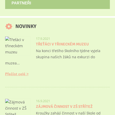
PARTNEŘI
NOVINKY
17.9.2021
TŘEŤÁCI V TŘINECKÉM MUZEU
Na konci třetího školního týdne vyjela
skupina našich žáků na exkurzi do
muzea...
Přečíst celé
16.9.2021
ZÁJMOVÁ ČINNOST V ZŠ STŘÍTEŽ
Kroužky zahájí činnost v naší škole od