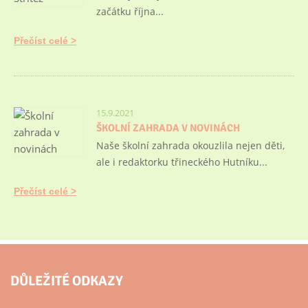
začátku října...
Přečíst celé
15.9.2021
ŠKOLNÍ ZAHRADA V NOVINÁCH
Naše školní zahrada okouzlila nejen děti,
ale i redaktorku třineckého Hutníku...
Přečíst celé
DŮLEŽITÉ ODKAZY