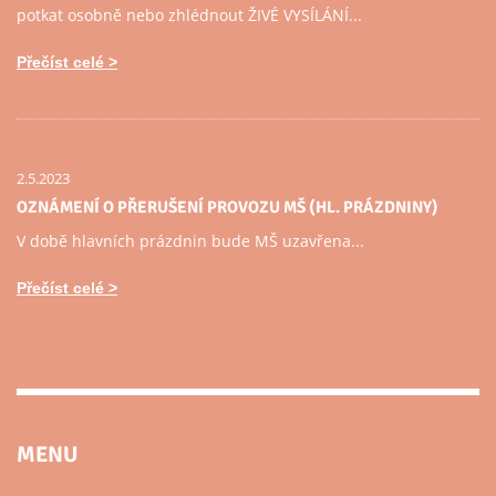
potkat osobně nebo zhlédnout ŽIVÉ VYSÍLÁNÍ...
Přečíst celé
2.5.2023
OZNÁMENÍ O PŘERUŠENÍ PROVOZU MŠ (HL. PRÁZDNINY)
V době hlavních prázdnin bude MŠ uzavřena...
Přečíst celé
MENU