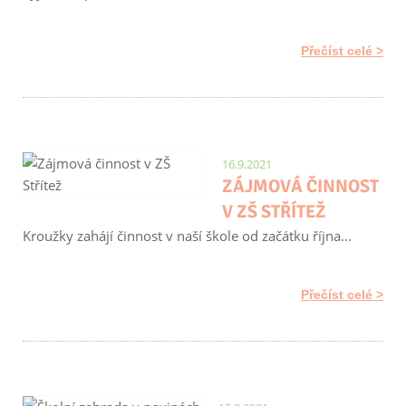
Přečíst celé
16.9.2021
ZÁJMOVÁ ČINNOST
V ZŠ STŘÍTEŽ
Kroužky zahájí činnost v naší škole od začátku října...
Přečíst celé