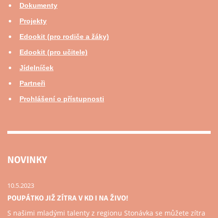
Dokumenty
Projekty
Edookit (pro rodiče a žáky)
Edookit (pro učitele)
Jídelníček
Partneři
Prohlášení o přístupnosti
NOVINKY
10.5.2023
POUPÁTKO JIŽ ZÍTRA V KD I NA ŽIVO!
S našimi mladými talenty z regionu Stonávka se můžete zítra