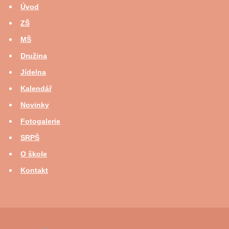
Úvod
ZŠ
MŠ
Družina
Jídelna
Kalendář
Novinky
Fotogalerie
SRPŠ
O škole
Kontakt