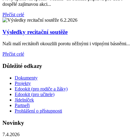
dospělé zajímavou akci...
Přečíst celé
6.2.2026
Výsledky recitační soutěže
Naši malí recitátoři okouzlili porotu něžnými i vtipnými básněmi...
Přečíst celé
Důležité odkazy
Dokumenty
Projekty
Edookit (pro rodiče a žáky)
Edookit (pro učitele)
Jídelníček
Partneři
Prohlášení o přístupnosti
Novinky
7.4.2026