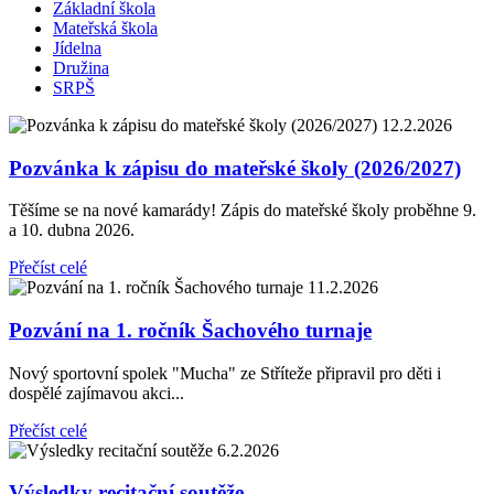
Základní škola
Mateřská škola
Jídelna
Družina
SRPŠ
12.2.2026
Pozvánka k zápisu do mateřské školy (2026/2027)
Těšíme se na nové kamarády! Zápis do mateřské školy proběhne 9.
a 10. dubna 2026.
Přečíst celé
11.2.2026
Pozvání na 1. ročník Šachového turnaje
Nový sportovní spolek "Mucha" ze Stříteže připravil pro děti i
dospělé zajímavou akci...
Přečíst celé
6.2.2026
Výsledky recitační soutěže