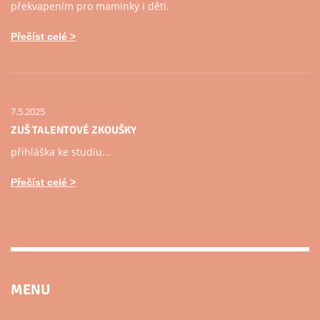
překvapením pro maminky i děti.
Přečíst celé
7.5.2025
ZUŠ TALENTOVÉ ZKOUŠKY
přihláška ke studiu...
Přečíst celé
MENU