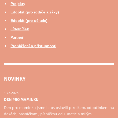
Projekty
Edookit (pro rodiče a žáky)
Edookit (pro učitele)
Jídelníček
Partneři
Prohlášení o přístupnosti
NOVINKY
13.5.2025
DEN PRO MAMINKU
Den pro maminku jsme letos oslavili piknikem, odpočinkem na
dekách, básničkami, písničkou od Lunetic a milým