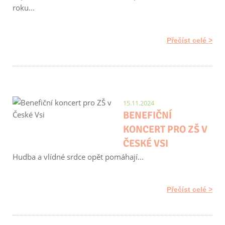
roku...
Přečíst celé
15.11.2024
BENEFIČNÍ
KONCERT PRO ZŠ V
ČESKÉ VSI
Hudba a vlídné srdce opět pomáhají...
Přečíst celé