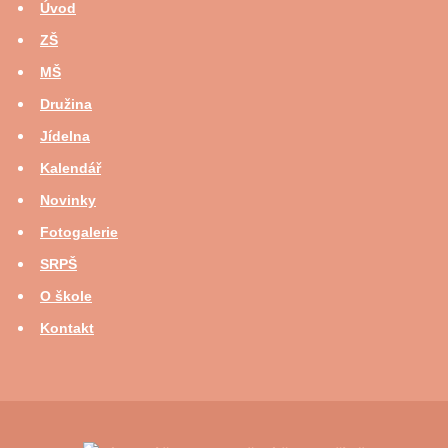
Úvod
ZŠ
MŠ
Družina
Jídelna
Kalendář
Novinky
Fotogalerie
SRPŠ
O škole
Kontakt