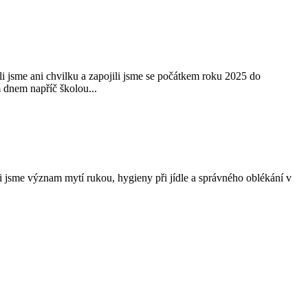
ali jsme ani chvilku a zapojili jsme se počátkem roku 2025 do
 dnem napříč školou...
ili jsme význam mytí rukou, hygieny při jídle a správného oblékání v