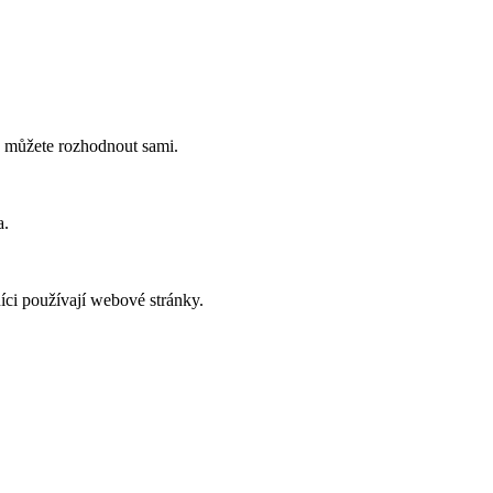
ch můžete rozhodnout sami.
a.
íci používají webové stránky.