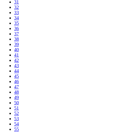
31
32
33
34
35
36
37
38
39
40
41
42
43
44
45
46
47
48
49
50
51
52
53
54
55