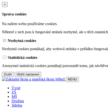
×
Správa cookies
Na našem webu používáme cookies.
Některé z nich jsou k fungování stránek nezbytné, ale o těch ostatní
Nezbytná cookies
Nezbytná cookies pomáhají, aby webová stránka v pořádku fungoval
Statistická cookies
Anonymní statistická cookies pomáhají porozumět tomu, jak návštěvn
Zrušit
Uložit nastavení
MENU
Úvod
ZŠ
MŠ
Družina
Jídelna