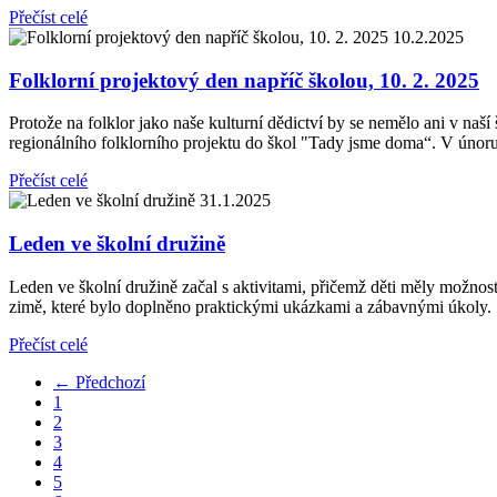
Přečíst celé
10.2.2025
Folklorní projektový den napříč školou, 10. 2. 2025
Protože na folklor jako naše kulturní dědictví by se nemělo ani v naš
regionálního folklorního projektu do škol "Tady jsme doma“. V únoru
Přečíst celé
31.1.2025
Leden ve školní družině
Leden ve školní družině začal s aktivitami, přičemž děti měly možnost
zimě, které bylo doplněno praktickými ukázkami a zábavnými úkoly.
Přečíst celé
← Předchozí
1
2
3
4
5