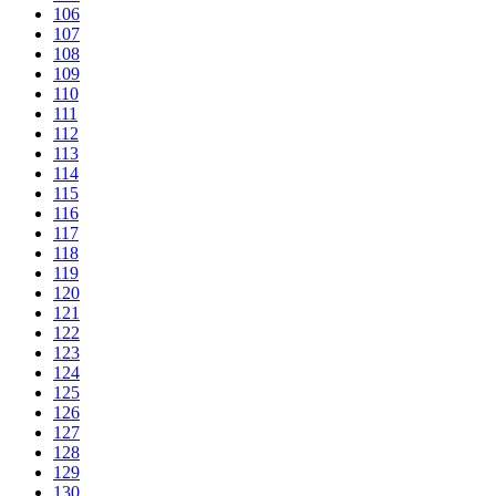
106
107
108
109
110
111
112
113
114
115
116
117
118
119
120
121
122
123
124
125
126
127
128
129
130