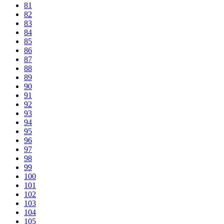
81
82
83
84
85
86
87
88
89
90
91
92
93
94
95
96
97
98
99
100
101
102
103
104
105