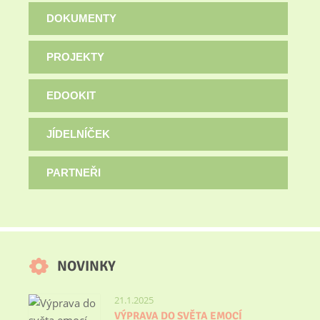
DOKUMENTY
PROJEKTY
EDOOKIT
JÍDELNÍČEK
PARTNEŘI
NOVINKY
21.1.2025
VÝPRAVA DO SVĚTA EMOCÍ