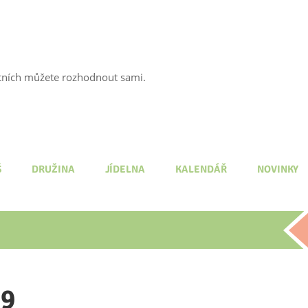
tatních můžete rozhodnout sami.
Š
DRUŽINA
JÍDELNA
KALENDÁŘ
NOVINKY
29