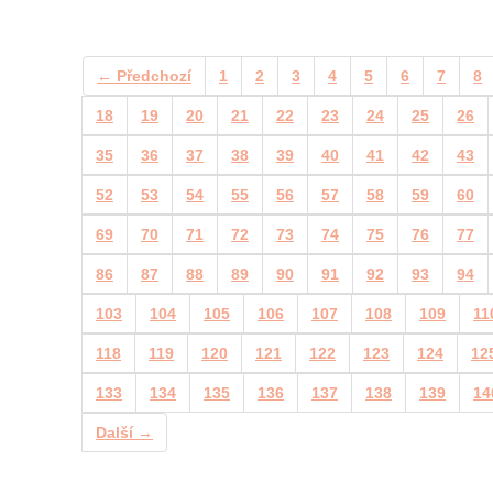
← Předchozí
1
2
3
4
5
6
7
8
18
19
20
21
22
23
24
25
26
35
36
37
38
39
40
41
42
43
52
53
54
55
56
57
58
59
60
69
70
71
72
73
74
75
76
77
86
87
88
89
90
91
92
93
94
103
104
105
106
107
108
109
11
118
119
120
121
122
123
124
12
133
134
135
136
137
138
139
14
Další →