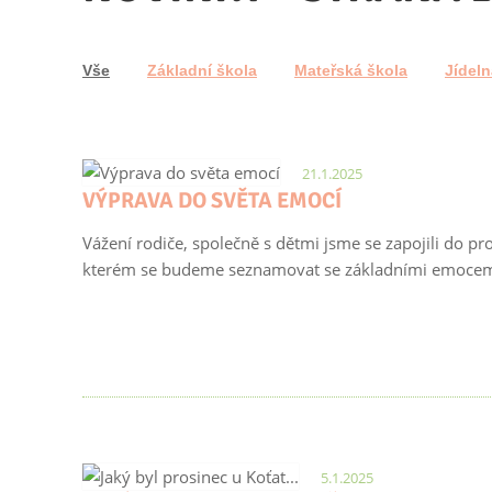
Vše
Základní škola
Mateřská škola
Jídeln
21.1.2025
VÝPRAVA DO SVĚTA EMOCÍ
Vážení rodiče, společně s dětmi jsme se zapojili do 
kterém se budeme seznamovat se základními emocemi a
5.1.2025