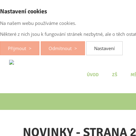
Nastavení cookies
Na našem webu používáme cookies.
Některé z nich jsou k fungování stránek nezbytné, ale o těch os
Přijmout
Odmítnout
Nastavení
ÚVOD
ZŠ
M
NOVINKY - STRANA 