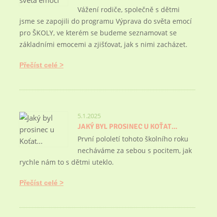
Vážení rodiče, společně s dětmi
jsme se zapojili do programu Výprava do světa emocí
pro ŠKOLY, ve kterém se budeme seznamovat se
základními emocemi a zjišťovat, jak s nimi zacházet.
Přečíst celé
5.1.2025
JAKÝ BYL PROSINEC U KOŤAT...
První pololetí tohoto školního roku
necháváme za sebou s pocitem, jak
rychle nám to s dětmi uteklo.
Přečíst celé