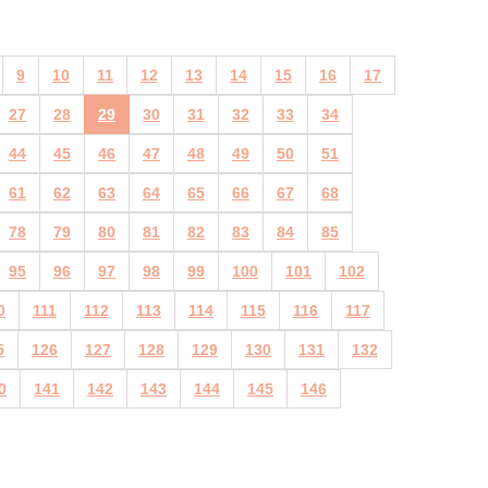
9
10
11
12
13
14
15
16
17
27
28
29
30
31
32
33
34
44
45
46
47
48
49
50
51
61
62
63
64
65
66
67
68
78
79
80
81
82
83
84
85
95
96
97
98
99
100
101
102
0
111
112
113
114
115
116
117
5
126
127
128
129
130
131
132
0
141
142
143
144
145
146