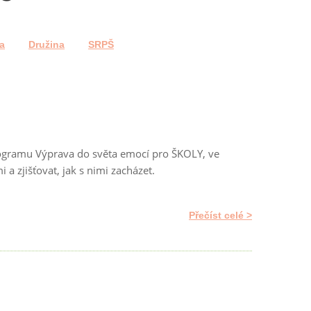
a
Družina
SRPŠ
programu Výprava do světa emocí pro ŠKOLY, ve
 zjišťovat, jak s nimi zacházet.
Přečíst celé