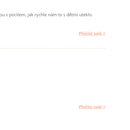
u s pocitem, jak rychle nám to s dětmi uteklo.
Přečíst celé
Přečíst celé