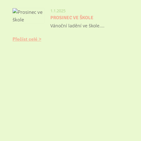
1.1.2025
PROSINEC VE ŠKOLE
Vánoční ladění ve škole....
Přečíst celé