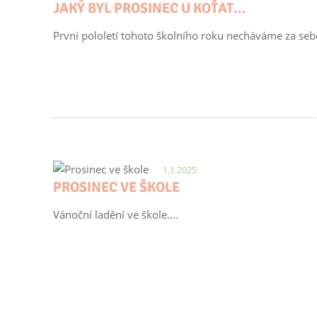
JAKÝ BYL PROSINEC U KOŤAT...
První pololetí tohoto školního roku necháváme za sebo
1.1.2025
PROSINEC VE ŠKOLE
Vánoční ladění ve škole....