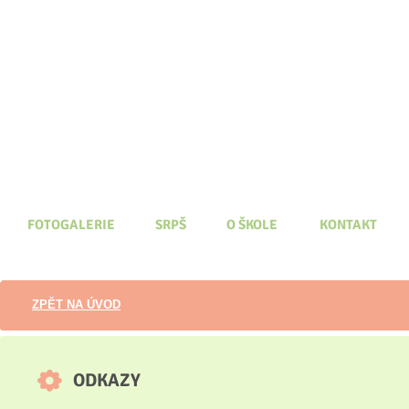
FOTOGALERIE
SRPŠ
O ŠKOLE
KONTAKT
ZPĚT NA ÚVOD
ODKAZY