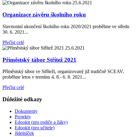
25.6.2021
Organizace závěru školního roku
Slavnostní ukončení školního roku 2020/2021 proběhne ve středu
30. 6. 2021...
Přečíst celé
25.6.2021
Příměstský tábor Střítež 2021
Příměstský tábor ve Stříteži, organizovaný již tradičně SCEAV,
proběhne letos v termínu 4. 8.- 6. 8. 2021...
Přečíst celé
Důležité odkazy
Dokumenty
Projekty
Edookit (pro rodiče a žáky)
Edookit (pro učitele)
Jídelníček