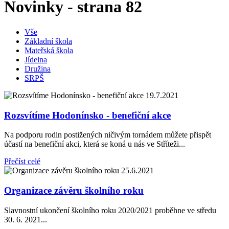
Novinky - strana 82
Vše
Základní škola
Mateřská škola
Jídelna
Družina
SRPŠ
19.7.2021
Rozsvítíme Hodonínsko - benefiční akce
Na podporu rodin postižených ničivým tornádem můžete přispět
účastí na benefiční akci, která se koná u nás ve Stříteži...
Přečíst celé
25.6.2021
Organizace závěru školního roku
Slavnostní ukončení školního roku 2020/2021 proběhne ve středu
30. 6. 2021...