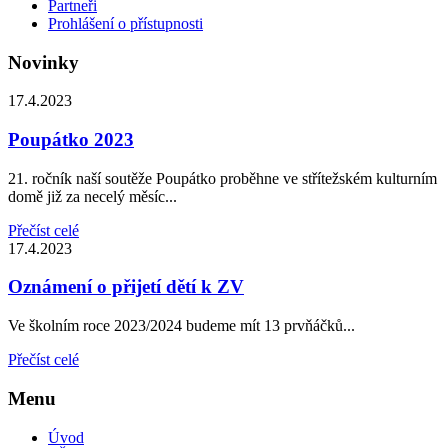
Partneři
Prohlášení o přístupnosti
Novinky
17.4.2023
Poupátko 2023
21. ročník naší soutěže Poupátko proběhne ve střítežském kulturním
domě již za necelý měsíc...
Přečíst celé
17.4.2023
Oznámení o přijetí dětí k ZV
Ve školním roce 2023/2024 budeme mít 13 prvňáčků...
Přečíst celé
Menu
Úvod