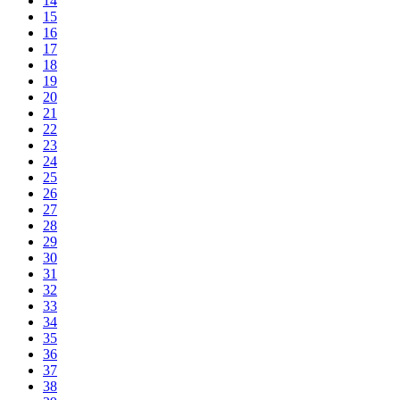
14
15
16
17
18
19
20
21
22
23
24
25
26
27
28
29
30
31
32
33
34
35
36
37
38